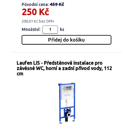
459 Kč
Původní cena:
250 Kč
206,61 Kč bez DPH
Množství:
ks
Laufen LIS - Předstěnová instalace pro
závěsné WC, horní a zadní přívod vody, 112
cm