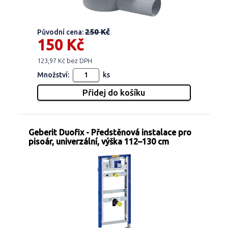
250 Kč
Původní cena:
150 Kč
123,97 Kč bez DPH
Množství:
ks
Geberit Duofix - Předstěnová instalace pro
pisoár, univerzální, výška 112–130 cm