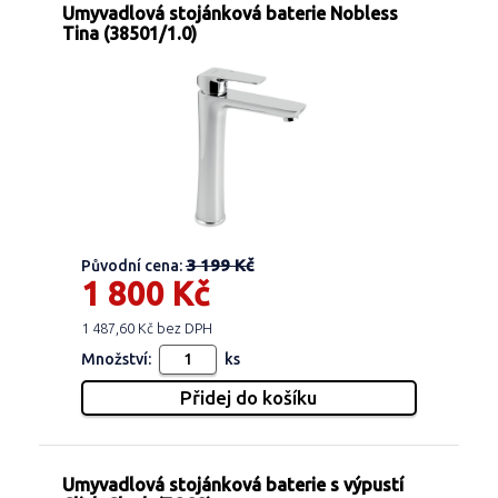
Umyvadlová stojánková baterie Nobless
Tina (38501/1.0)
3 199 Kč
Původní cena:
1 800 Kč
1 487,60 Kč bez DPH
Množství:
ks
Umyvadlová stojánková baterie s výpustí