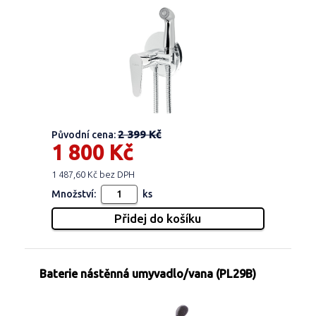
2 399 Kč
Původní cena:
1 800 Kč
1 487,60 Kč bez DPH
Množství:
ks
Baterie nástěnná umyvadlo/vana (PL29B)