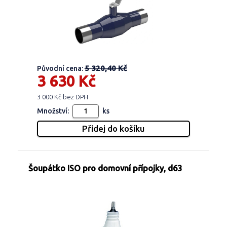
5 320,40 Kč
Původní cena:
3 630 Kč
3 000 Kč bez DPH
Množství:
ks
Šoupátko ISO pro domovní přípojky, d63