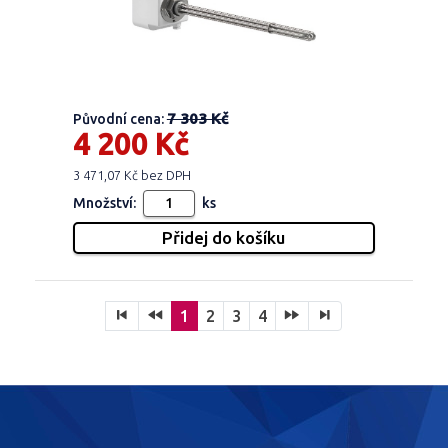
7 303 Kč
Původní cena:
4 200 Kč
3 471,07 Kč bez DPH
Množství:
ks
1
2
3
4