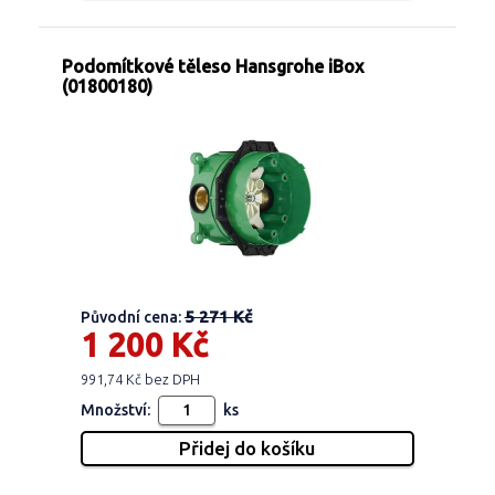
Podomítkové těleso Hansgrohe iBox
(01800180)
5 271 Kč
Původní cena:
1 200 Kč
991,74 Kč bez DPH
Množství:
ks