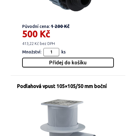
1 200 Kč
Původní cena:
500 Kč
413,22 Kč bez DPH
Množství:
ks
Podlahová vpust 105×105/50 mm boční