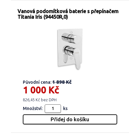
Vanová podomítková baterie s přepínačem
Titania Iris (94450R,0)
1 898 Kč
Původní cena:
1 000 Kč
826,45 Kč bez DPH
Množství:
ks