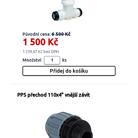
6 500 Kč
Původní cena:
1 500 Kč
1 239,67 Kč bez DPH
Množství:
ks
PPS přechod 110x4" vnější závit