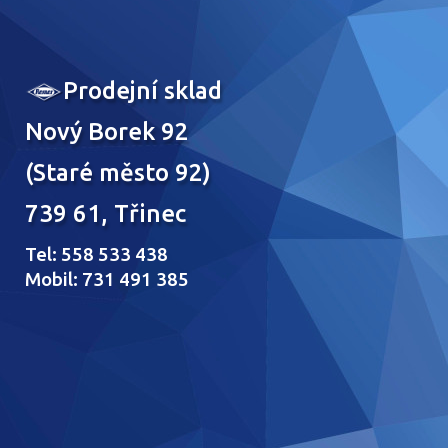
Prodejní sklad
Nový Borek 92
(Staré město 92)
739 61, Třinec
Tel: 558 533 438
Mobil: 731 491 385