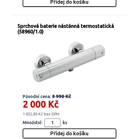
Sprchová baterie nástěnná termostatická
(58960/1.0)
3 990 Kč
Původní cena:
2 000 Kč
1 652,89 Kč bez DPH
Množství:
ks