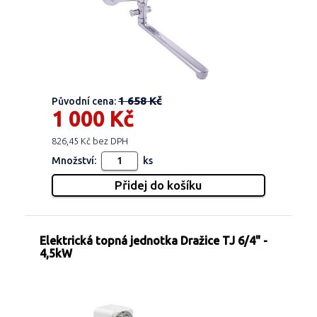
1 658 Kč
Původní cena:
1 000 Kč
826,45 Kč bez DPH
Množství:
ks
Elektrická topná jednotka Dražice TJ 6/4" -
4,5kW