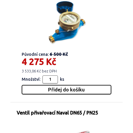
6 500 Kč
Původní cena:
4 275 Kč
3 533,06 Kč bez DPH
Množství:
ks
Ventil přivařovací Naval DN65 / PN25