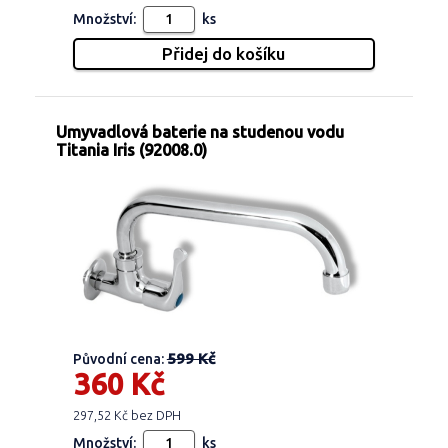
Množství:
ks
Umyvadlová baterie na studenou vodu
Titania Iris (92008.0)
599 Kč
Původní cena:
360 Kč
297,52 Kč bez DPH
Množství:
ks