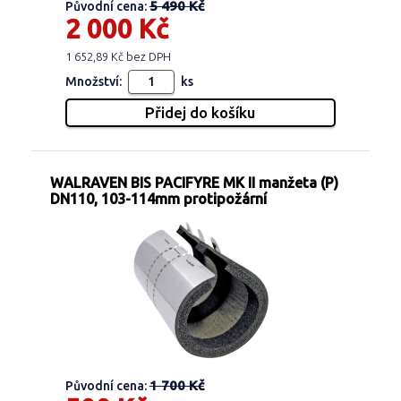
5 490 Kč
Původní cena:
2 000 Kč
1 652,89 Kč bez DPH
Množství:
ks
WALRAVEN BIS PACIFYRE MK II manžeta (P)
DN110, 103-114mm protipožární
1 700 Kč
Původní cena: