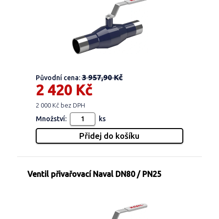
3 957,90 Kč
Původní cena:
2 420 Kč
2 000 Kč bez DPH
Množství:
ks
Ventil přivařovací Naval DN80 / PN25