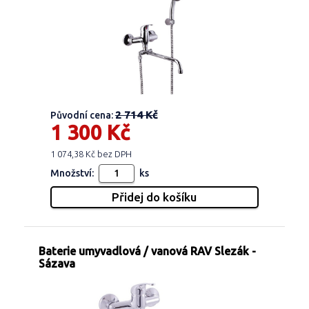
2 714 Kč
Původní cena:
1 300 Kč
1 074,38 Kč bez DPH
Množství:
ks
Baterie umyvadlová / vanová RAV Slezák -
Sázava