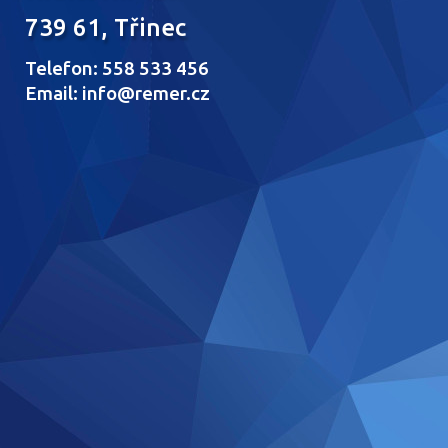
739 61, Třinec
Telefon: 558 533 456
Email: info@remer.cz