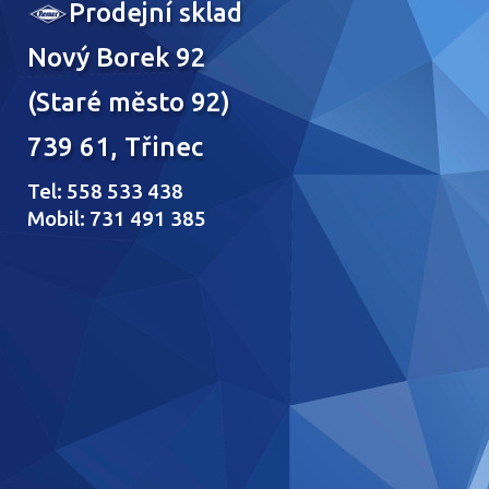
Prodejní sklad
Nový Borek 92
(Staré město 92)
739 61, Třinec
Tel: 558 533 438
Mobil: 731 491 385