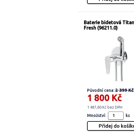
Baterie bidetová Titan
Fresh (96211.0)
2 399 Kč
Původní cena:
1 800 Kč
1 487,60 Kč bez DPH
Množství:
ks