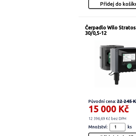
Čerpadlo Wilo Strato
30/0,5-12
22 245 K
Původní cena:
15 000 Kč
12 396,69 Kč bez DPH
Množství:
ks