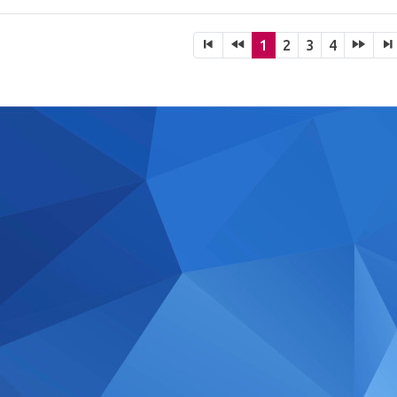
1
2
3
4