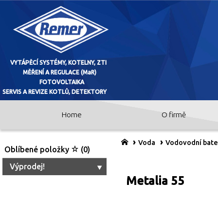
Home
O firmě
VYTÁPĚCÍ SYSTÉMY, KOTELNY, ZTI
MĚŘENÍ A REGULACE (MaR)
Voda
Vodovodní bate
Oblíbené položky
(0)
FOTOVOLTAIKA
Výprodej!
Metalia 55
SERVIS A REVIZE KOTLŮ, DETEKTO