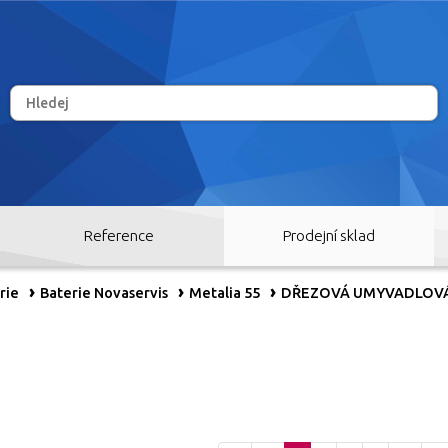
Reference
Prodejní sklad
rie
Baterie Novaservis
Metalia 55
DŘEZOVÁ UMYVADLOVÁ 
RY