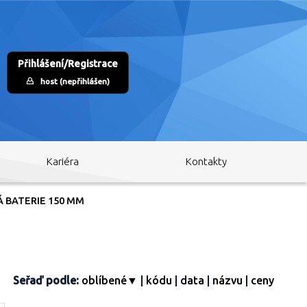
Přihlášení/Registrace
host (nepřihlášen)
Kariéra
Kontakty
BATERIE 150 MM
Seřaď podle:
oblíbené▼
|
kódu
|
data
|
názvu
|
ceny