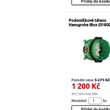
Podomítkové těleso
Hansgrohe iBox (0180
5 271 Kč
Původní cena:
1 200 Kč
991,74 Kč bez DPH
Množství:
ks