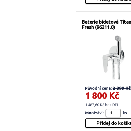
Baterie bidetová Titan
Fresh (96211.0)
2 399 Kč
Původní cena:
1 800 Kč
1 487,60 Kč bez DPH
Množství:
ks