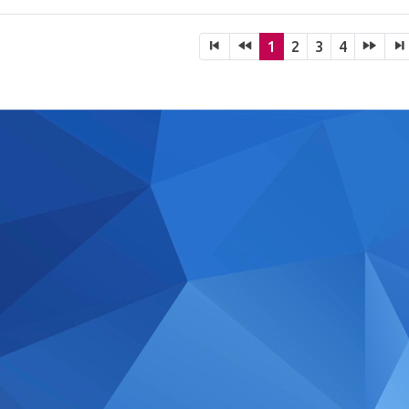
1
2
3
4