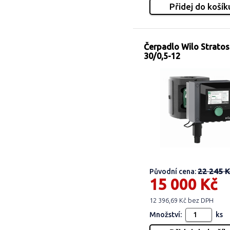
Čerpadlo Wilo Strato
30/0,5-12
22 245 K
Původní cena:
15 000 Kč
12 396,69 Kč bez DPH
Množství:
ks