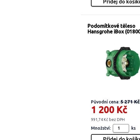
Podomítkové těleso
Hansgrohe iBox (0180
5 271 Kč
Původní cena:
1 200 Kč
991,74 Kč bez DPH
Množství:
ks