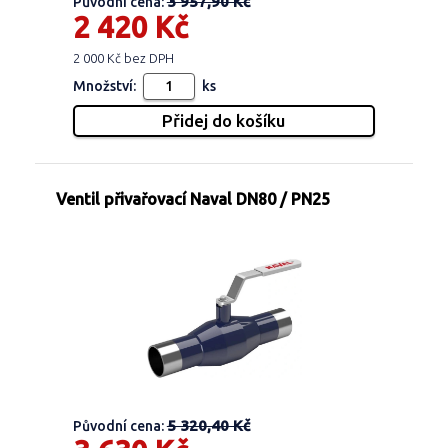
3 957,90 Kč
Původní cena:
2 420 Kč
2 000 Kč bez DPH
Množství:
ks
Ventil přivařovací Naval DN80 / PN25
5 320,40 Kč
Původní cena: