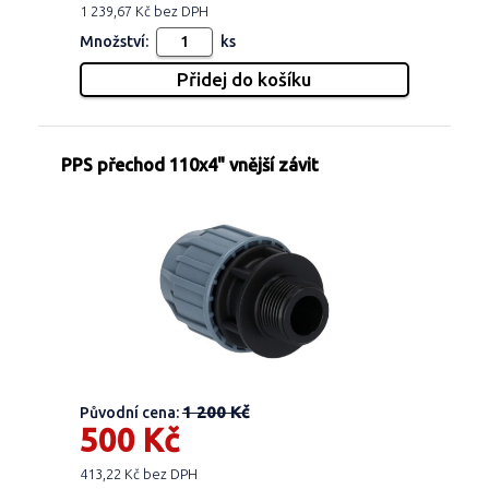
1 239,67 Kč bez DPH
Množství:
ks
PPS přechod 110x4" vnější závit
1 200 Kč
Původní cena:
500 Kč
413,22 Kč bez DPH