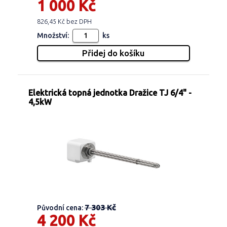
1 000 Kč
826,45 Kč bez DPH
Množství:
ks
Elektrická topná jednotka Dražice TJ 6/4" -
4,5kW
7 303 Kč
Původní cena:
4 200 Kč