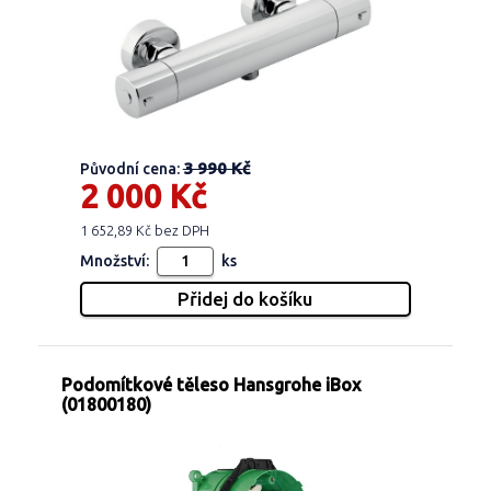
3 990 Kč
Původní cena:
2 000 Kč
1 652,89 Kč bez DPH
Množství:
ks
Podomítkové těleso Hansgrohe iBox
(01800180)