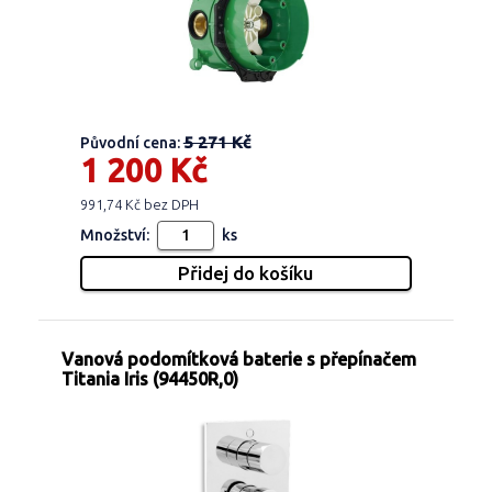
5 271 Kč
Původní cena:
1 200 Kč
991,74 Kč bez DPH
Množství:
ks
Vanová podomítková baterie s přepínačem
Titania Iris (94450R,0)