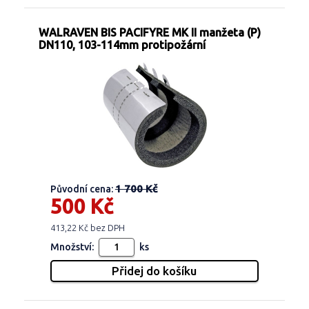
WALRAVEN BIS PACIFYRE MK II manžeta (P)
DN110, 103-114mm protipožární
1 700 Kč
Původní cena:
500 Kč
413,22 Kč bez DPH
Množství:
ks