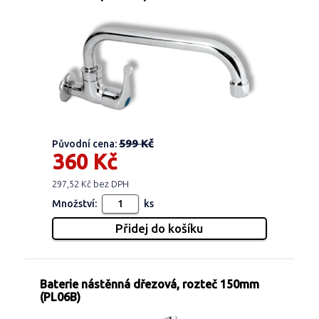
599 Kč
Původní cena:
360 Kč
297,52 Kč bez DPH
Množství:
ks
Baterie nástěnná dřezová, rozteč 150mm
(PL06B)