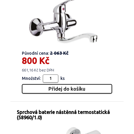
2 063 Kč
Původní cena:
800 Kč
661,16 Kč bez DPH
Množství:
ks
Sprchová baterie nástěnná termostatická
(58960/1.0)