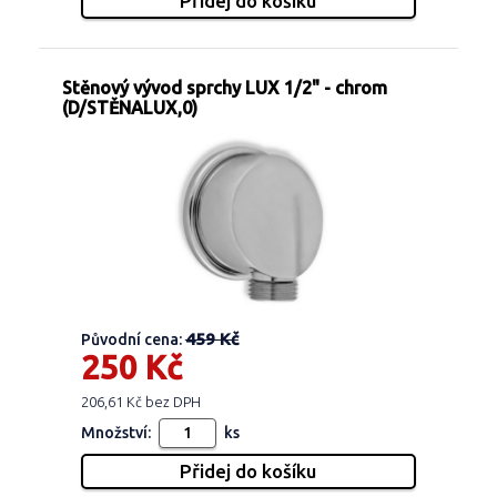
Stěnový vývod sprchy LUX 1/2" - chrom
(D/STĚNALUX,0)
459 Kč
Původní cena:
250 Kč
206,61 Kč bez DPH
Množství:
ks