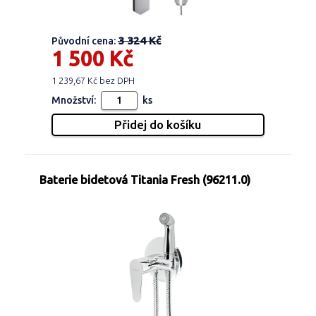
3 324 Kč
Původní cena:
1 500 Kč
1 239,67 Kč bez DPH
Množství:
ks
Baterie bidetová Titania Fresh (96211.0)