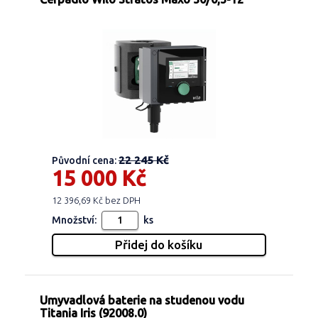
22 245 Kč
Původní cena:
15 000 Kč
12 396,69 Kč bez DPH
Množství:
ks
Umyvadlová baterie na studenou vodu
Titania Iris (92008.0)