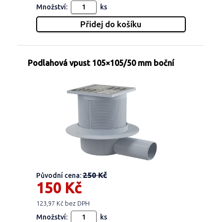
Množství:
ks
Podlahová vpust 105×105/50 mm boční
250 Kč
Původní cena:
150 Kč
123,97 Kč bez DPH
Množství:
ks