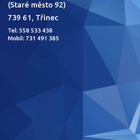
(Staré město 92)
739 61, Třinec
Tel: 558 533 438
Mobil: 731 491 385