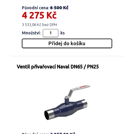
6 500 Kč
Původní cena:
4 275 Kč
3 533,06 Kč bez DPH
Množství:
ks
Ventil přivařovací Naval DN65 / PN25