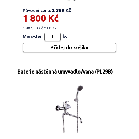
2 399 Kč
Původní cena:
1 800 Kč
1 487,60 Kč bez DPH
Množství:
ks
Baterie nástěnná umyvadlo/vana (PL29B)