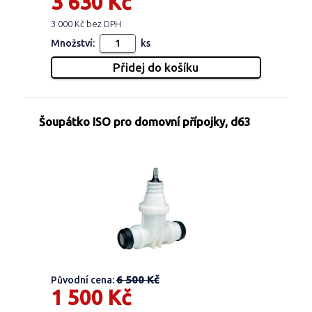
3 630 Kč
3 000 Kč bez DPH
Množství:
ks
Šoupátko ISO pro domovní přípojky, d63
6 500 Kč
Původní cena:
1 500 Kč