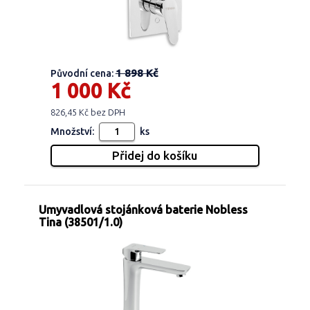
1 898 Kč
Původní cena:
1 000 Kč
826,45 Kč bez DPH
Množství:
ks
Umyvadlová stojánková baterie Nobless
Tina (38501/1.0)