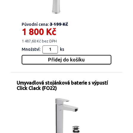
3 199 Kč
Původní cena:
1 800 Kč
1 487,60 Kč bez DPH
Množství:
ks
Umyvadlová stojánková baterie s výpustí
Click Clack (FO22)