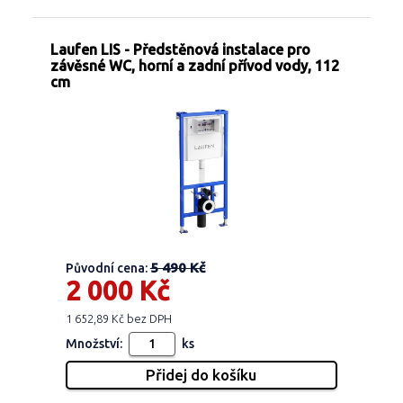
Laufen LIS - Předstěnová instalace pro
závěsné WC, horní a zadní přívod vody, 112
cm
5 490 Kč
Původní cena:
2 000 Kč
1 652,89 Kč bez DPH
Množství:
ks