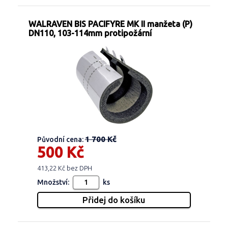
WALRAVEN BIS PACIFYRE MK II manžeta (P)
DN110, 103-114mm protipožární
1 700 Kč
Původní cena:
500 Kč
413,22 Kč bez DPH
Množství:
ks