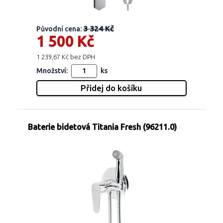
3 324 Kč
Původní cena:
1 500 Kč
1 239,67 Kč bez DPH
Množství:
ks
Baterie bidetová Titania Fresh (96211.0)