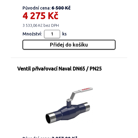
6 500 Kč
Původní cena:
4 275 Kč
3 533,06 Kč bez DPH
Množství:
ks
Ventil přivařovací Naval DN65 / PN25