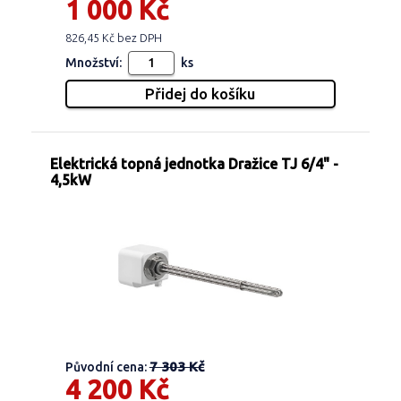
1 000 Kč
826,45 Kč bez DPH
Množství:
ks
Elektrická topná jednotka Dražice TJ 6/4" -
4,5kW
7 303 Kč
Původní cena:
4 200 Kč