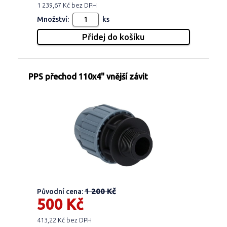
1 239,67 Kč bez DPH
Množství:
ks
PPS přechod 110x4" vnější závit
1 200 Kč
Původní cena:
500 Kč
413,22 Kč bez DPH