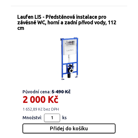
Laufen LIS - Předstěnová instalace pro
závěsné WC, horní a zadní přívod vody, 112
cm
5 490 Kč
Původní cena:
2 000 Kč
1 652,89 Kč bez DPH
Množství:
ks