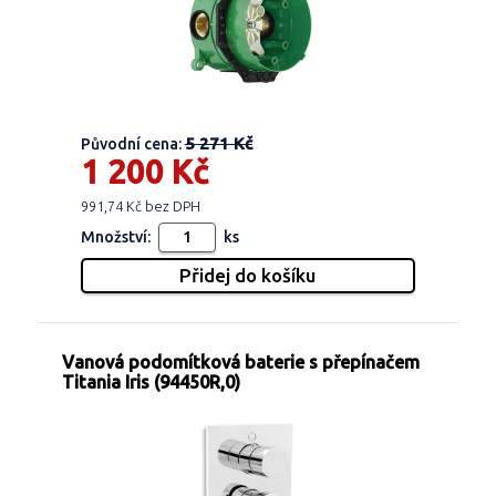
5 271 Kč
Původní cena:
1 200 Kč
991,74 Kč bez DPH
Množství:
ks
Vanová podomítková baterie s přepínačem
Titania Iris (94450R,0)