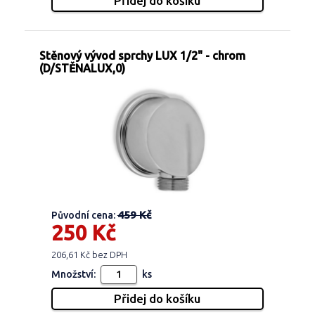
Stěnový vývod sprchy LUX 1/2" - chrom
(D/STĚNALUX,0)
459 Kč
Původní cena:
250 Kč
206,61 Kč bez DPH
Množství:
ks