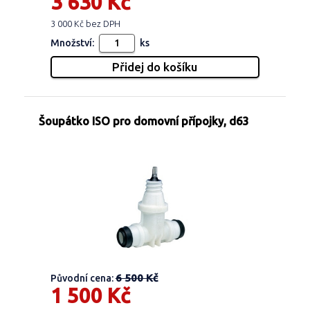
3 630 Kč
3 000 Kč bez DPH
Množství:
ks
Šoupátko ISO pro domovní přípojky, d63
6 500 Kč
Původní cena:
1 500 Kč