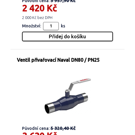
3 957,90 Kč
Původní cena:
2 420 Kč
2 000 Kč bez DPH
Množství:
ks
Ventil přivařovací Naval DN80 / PN25
5 320,40 Kč
Původní cena: