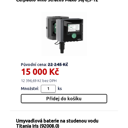
22 245 Kč
Původní cena:
15 000 Kč
12 396,69 Kč bez DPH
Množství:
ks
Umyvadlová baterie na studenou vodu
Titania Iris (92008.0)