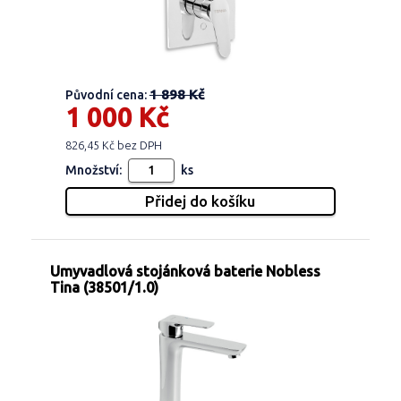
1 898 Kč
Původní cena:
1 000 Kč
826,45 Kč bez DPH
Množství:
ks
Umyvadlová stojánková baterie Nobless
Tina (38501/1.0)