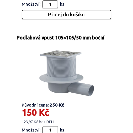
Množství:
ks
Podlahová vpust 105×105/50 mm boční
250 Kč
Původní cena:
150 Kč
123,97 Kč bez DPH
Množství:
ks