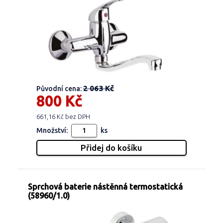
2 063 Kč
Původní cena:
800 Kč
661,16 Kč bez DPH
Množství:
ks
Sprchová baterie nástěnná termostatická
(58960/1.0)