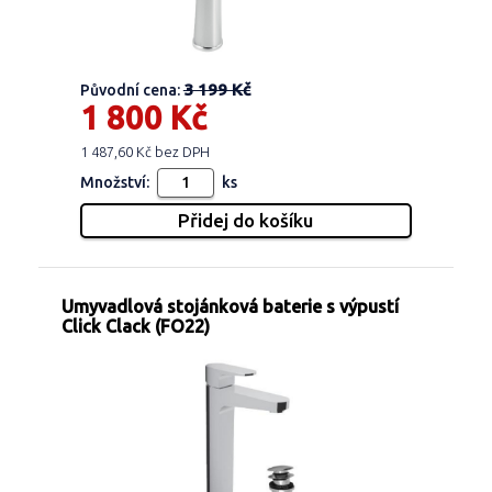
3 199 Kč
Původní cena:
1 800 Kč
1 487,60 Kč bez DPH
Množství:
ks
Umyvadlová stojánková baterie s výpustí
Click Clack (FO22)