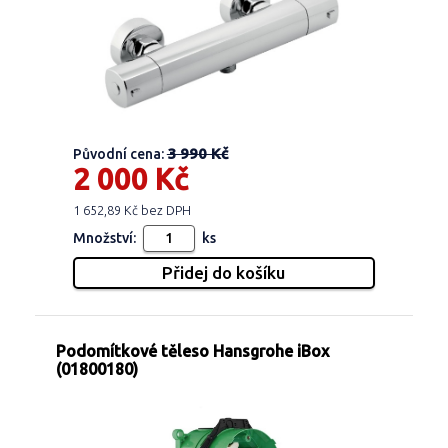
3 990 Kč
Původní cena:
2 000 Kč
1 652,89 Kč bez DPH
Množství:
ks
Podomítkové těleso Hansgrohe iBox
(01800180)