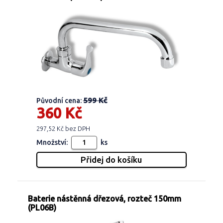
599 Kč
Původní cena:
360 Kč
297,52 Kč bez DPH
Množství:
ks
Baterie nástěnná dřezová, rozteč 150mm
(PL06B)