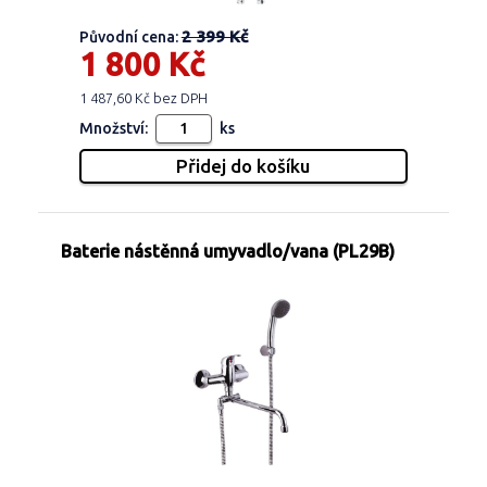
2 399 Kč
Původní cena:
1 800 Kč
1 487,60 Kč bez DPH
Množství:
ks
Baterie nástěnná umyvadlo/vana (PL29B)