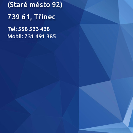
(Staré město 92)
739 61, Třinec
Tel: 558 533 438
Mobil: 731 491 385