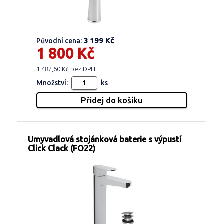
3 199 Kč
Původní cena:
1 800 Kč
1 487,60 Kč bez DPH
Množství:
ks
Umyvadlová stojánková baterie s výpustí
Click Clack (FO22)