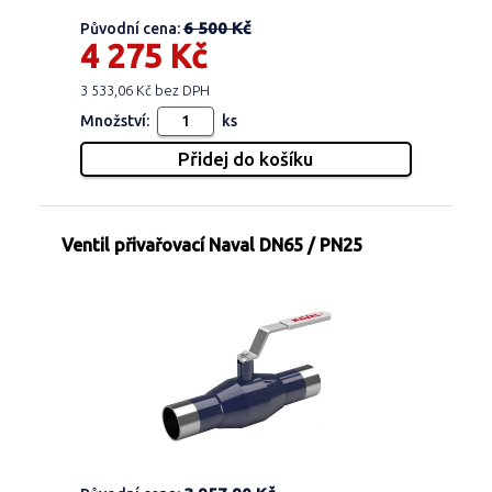
6 500 Kč
Původní cena:
4 275 Kč
3 533,06 Kč bez DPH
Množství:
ks
Ventil přivařovací Naval DN65 / PN25