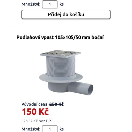
Množství:
ks
Podlahová vpust 105×105/50 mm boční
250 Kč
Původní cena:
150 Kč
123,97 Kč bez DPH
Množství:
ks