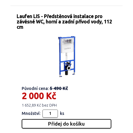
Laufen LIS - Předstěnová instalace pro
závěsné WC, horní a zadní přívod vody, 112
cm
5 490 Kč
Původní cena:
2 000 Kč
1 652,89 Kč bez DPH
Množství:
ks