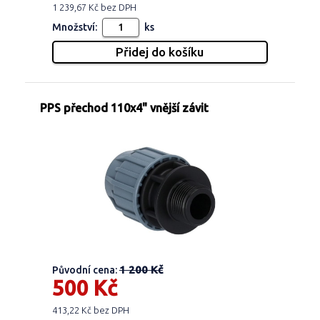
1 239,67 Kč bez DPH
Množství:
ks
PPS přechod 110x4" vnější závit
1 200 Kč
Původní cena:
500 Kč
413,22 Kč bez DPH