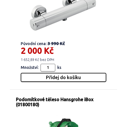
3 990 Kč
Původní cena:
2 000 Kč
1 652,89 Kč bez DPH
Množství:
ks
Podomítkové těleso Hansgrohe iBox
(01800180)