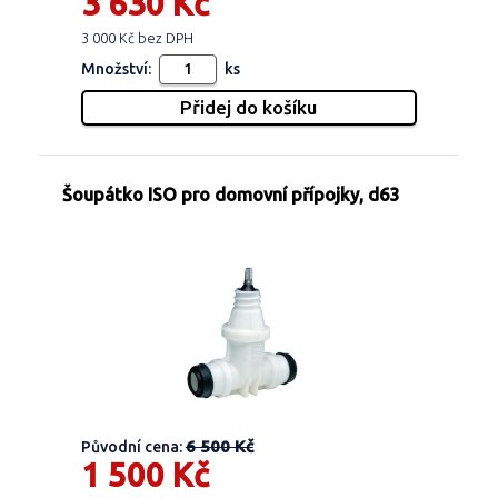
3 630 Kč
3 000 Kč bez DPH
Množství:
ks
Šoupátko ISO pro domovní přípojky, d63
6 500 Kč
Původní cena:
1 500 Kč