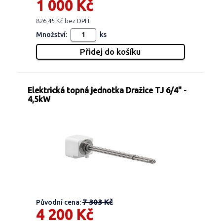
1 000 Kč
826,45 Kč bez DPH
Množství:
ks
Elektrická topná jednotka Dražice TJ 6/4" -
4,5kW
7 303 Kč
Původní cena:
4 200 Kč