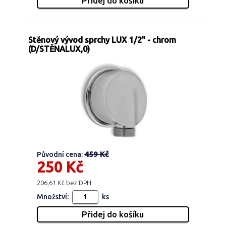
Stěnový vývod sprchy LUX 1/2" - chrom
(D/STĚNALUX,0)
459 Kč
Původní cena:
250 Kč
206,61 Kč bez DPH
Množství:
ks