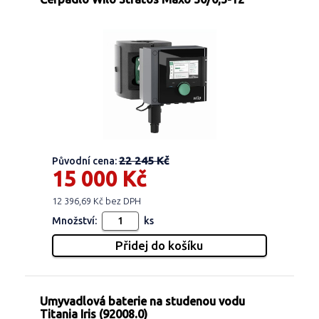
22 245 Kč
Původní cena:
15 000 Kč
12 396,69 Kč bez DPH
Množství:
ks
Umyvadlová baterie na studenou vodu
Titania Iris (92008.0)