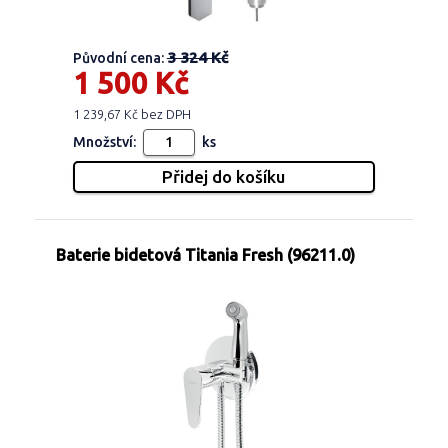
3 324 Kč
Původní cena:
1 500 Kč
1 239,67 Kč bez DPH
Množství:
ks
Baterie bidetová Titania Fresh (96211.0)