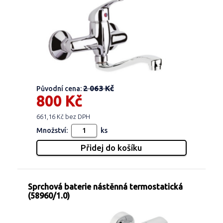
2 063 Kč
Původní cena:
800 Kč
661,16 Kč bez DPH
Množství:
ks
Sprchová baterie nástěnná termostatická
(58960/1.0)