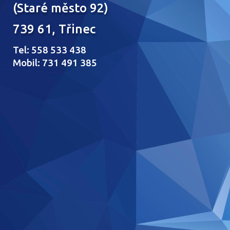
(Staré město 92)
739 61, Třinec
Tel: 558 533 438
Mobil: 731 491 385