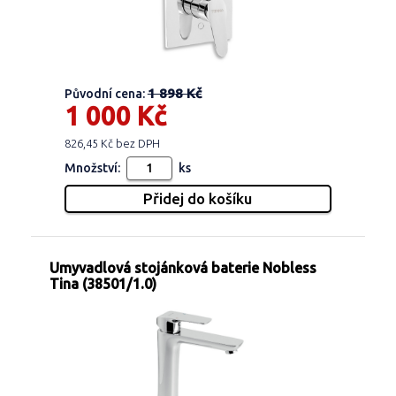
1 898 Kč
Původní cena:
1 000 Kč
826,45 Kč bez DPH
Množství:
ks
Umyvadlová stojánková baterie Nobless
Tina (38501/1.0)