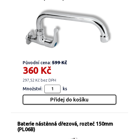
599 Kč
Původní cena:
360 Kč
297,52 Kč bez DPH
Množství:
ks
Baterie nástěnná dřezová, rozteč 150mm
(PL06B)