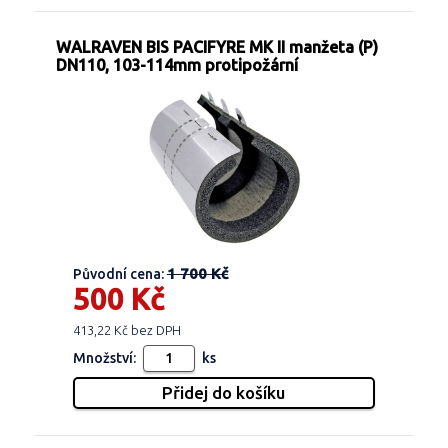
WALRAVEN BIS PACIFYRE MK II manžeta (P)
DN110, 103-114mm protipožární
1 700 Kč
Původní cena:
500 Kč
413,22 Kč bez DPH
Množství:
ks