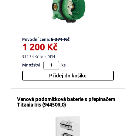
5 271 Kč
Původní cena:
1 200 Kč
991,74 Kč bez DPH
Množství:
ks
Vanová podomítková baterie s přepínačem
Titania Iris (94450R,0)