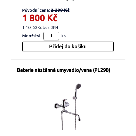
2 399 Kč
Původní cena:
1 800 Kč
1 487,60 Kč bez DPH
Množství:
ks
Baterie nástěnná umyvadlo/vana (PL29B)