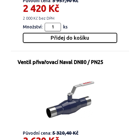
3 957,90 Kč
Původní cena:
2 420 Kč
2 000 Kč bez DPH
Množství:
ks
Ventil přivařovací Naval DN80 / PN25
5 320,40 Kč
Původní cena: