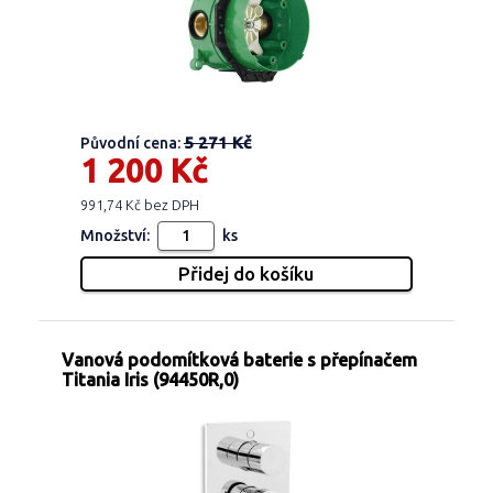
5 271 Kč
Původní cena:
1 200 Kč
991,74 Kč bez DPH
Množství:
ks
Vanová podomítková baterie s přepínačem
Titania Iris (94450R,0)