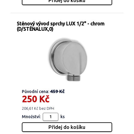
Stěnový vývod sprchy LUX 1/2" - chrom
(D/STĚNALUX,0)
459 Kč
Původní cena:
250 Kč
206,61 Kč bez DPH
Množství:
ks