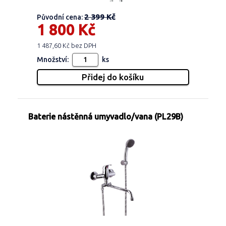
2 399 Kč
Původní cena:
1 800 Kč
1 487,60 Kč bez DPH
Množství:
ks
Baterie nástěnná umyvadlo/vana (PL29B)