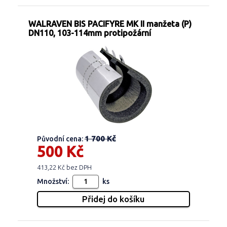
WALRAVEN BIS PACIFYRE MK II manžeta (P)
DN110, 103-114mm protipožární
1 700 Kč
Původní cena:
500 Kč
413,22 Kč bez DPH
Množství:
ks