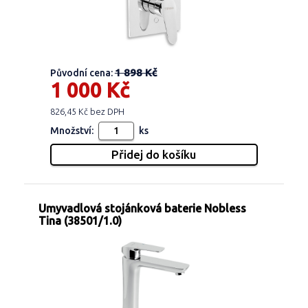
1 898 Kč
Původní cena:
1 000 Kč
826,45 Kč bez DPH
Množství:
ks
Umyvadlová stojánková baterie Nobless
Tina (38501/1.0)