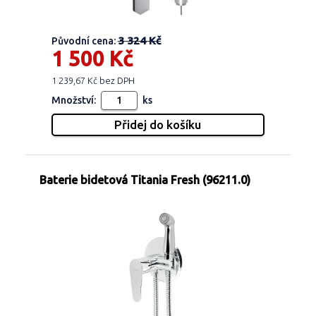
3 324 Kč
Původní cena:
1 500 Kč
1 239,67 Kč bez DPH
Množství:
ks
Baterie bidetová Titania Fresh (96211.0)