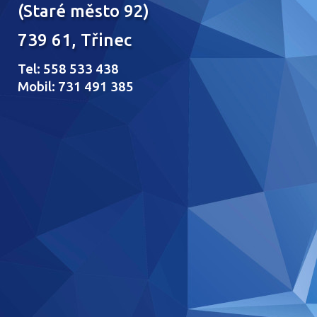
(Staré město 92)
739 61, Třinec
Tel: 558 533 438
Mobil: 731 491 385