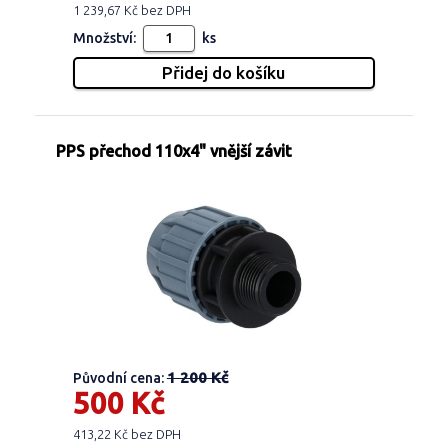
1 239,67 Kč bez DPH
Množství:
ks
PPS přechod 110x4" vnější závit
1 200 Kč
Původní cena:
500 Kč
413,22 Kč bez DPH