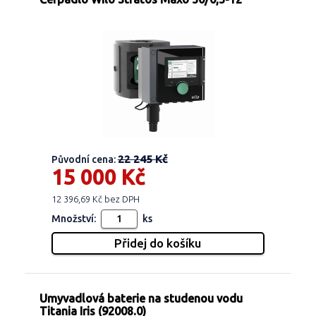
22 245 Kč
Původní cena:
15 000 Kč
12 396,69 Kč bez DPH
Množství:
ks
Umyvadlová baterie na studenou vodu
Titania Iris (92008.0)