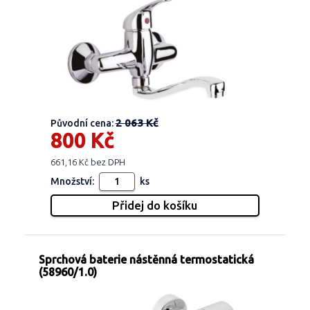
2 063 Kč
Původní cena:
800 Kč
661,16 Kč bez DPH
Množství:
ks
Sprchová baterie nástěnná termostatická
(58960/1.0)