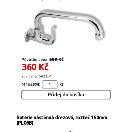
599 Kč
Původní cena:
360 Kč
297,52 Kč bez DPH
Množství:
ks
Baterie nástěnná dřezová, rozteč 150mm
(PL06B)