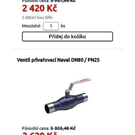
3 957,90 Kč
Původní cena:
2 420 Kč
2 000 Kč bez DPH
Množství:
ks
Ventil přivařovací Naval DN80 / PN25
5 320,40 Kč
Původní cena: