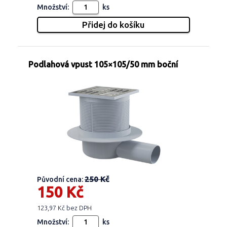
Množství:
ks
Podlahová vpust 105×105/50 mm boční
250 Kč
Původní cena:
150 Kč
123,97 Kč bez DPH
Množství:
ks