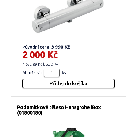
3 990 Kč
Původní cena:
2 000 Kč
1 652,89 Kč bez DPH
Množství:
ks
Podomítkové těleso Hansgrohe iBox
(01800180)