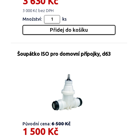
3 630 Kč
3 000 Kč bez DPH
Množství:
ks
Šoupátko ISO pro domovní přípojky, d63
6 500 Kč
Původní cena:
1 500 Kč