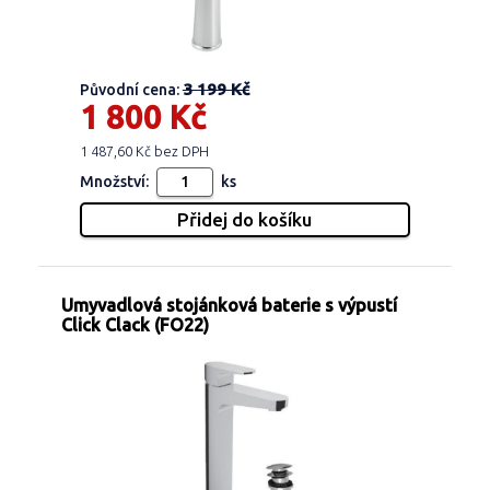
3 199 Kč
Původní cena:
1 800 Kč
1 487,60 Kč bez DPH
Množství:
ks
Umyvadlová stojánková baterie s výpustí
Click Clack (FO22)