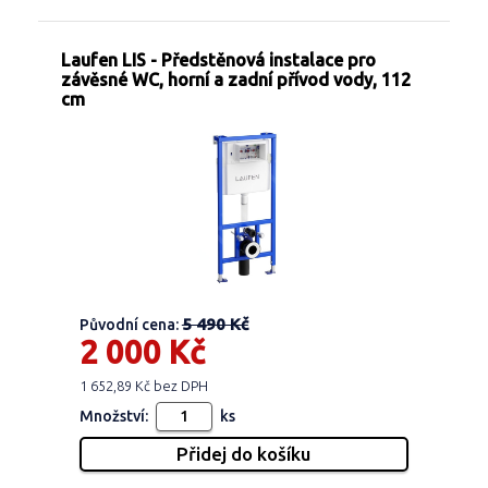
Laufen LIS - Předstěnová instalace pro
závěsné WC, horní a zadní přívod vody, 112
cm
5 490 Kč
Původní cena:
2 000 Kč
1 652,89 Kč bez DPH
Množství:
ks