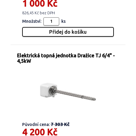
1 000 Kč
826,45 Kč bez DPH
Množství:
ks
Elektrická topná jednotka Dražice TJ 6/4" -
4,5kW
7 303 Kč
Původní cena:
4 200 Kč