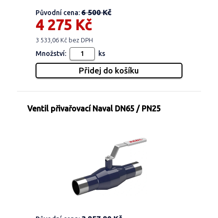
6 500 Kč
Původní cena:
4 275 Kč
3 533,06 Kč bez DPH
Množství:
ks
Ventil přivařovací Naval DN65 / PN25