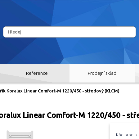
Reference
Prodejní sklad
řík Koralux Linear Comfort-M 1220/450 - středový (KLCM)
oralux Linear Comfort-M 1220/450 - st
RY
Kód produkt