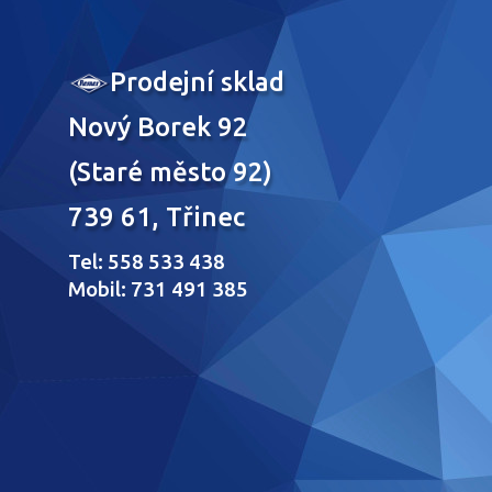
Prodejní sklad
Nový Borek 92
(Staré město 92)
739 61, Třinec
Tel: 558 533 438
Mobil: 731 491 385