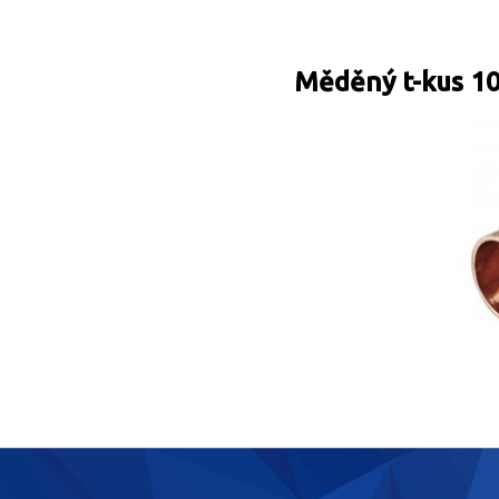
Měděný t-kus 1