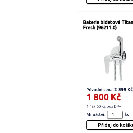
Baterie bidetová Titan
Fresh (96211.0)
2 399 Kč
Původní cena:
1 800 Kč
1 487,60 Kč bez DPH
Množství:
ks