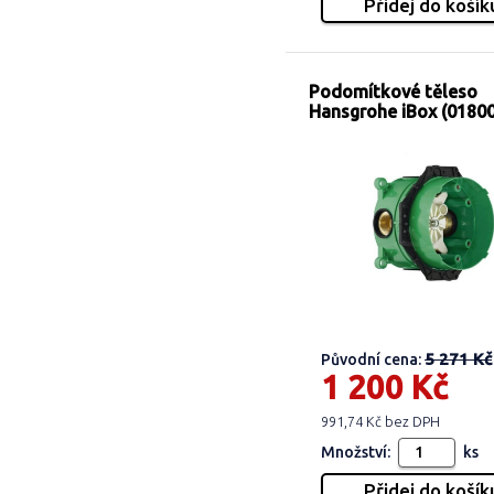
Podomítkové těleso
Hansgrohe iBox (0180
5 271 Kč
Původní cena:
1 200 Kč
991,74 Kč bez DPH
Množství:
ks