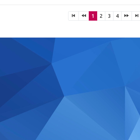
1
2
3
4