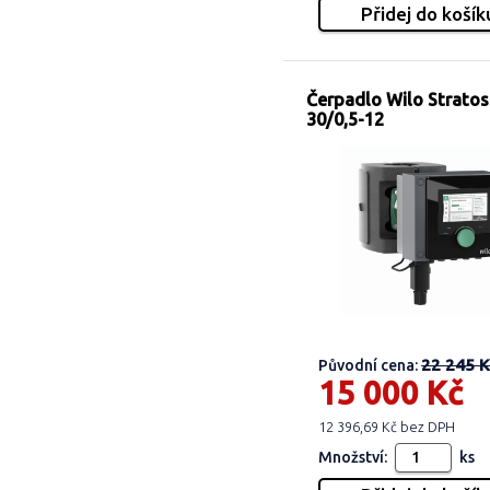
Čerpadlo Wilo Strato
30/0,5-12
22 245 K
Původní cena:
15 000 Kč
12 396,69 Kč bez DPH
Množství:
ks