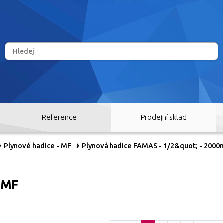
Reference
Prodejní sklad
Plynové hadice - MF
Plynová hadice FAMAS - 1/2&quot; - 200
- MF
RY