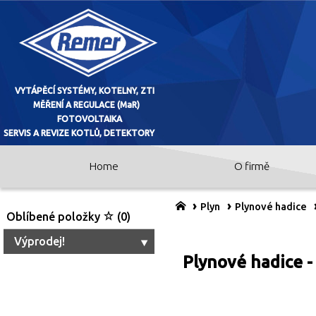
Home
O firmě
VYTÁPĚCÍ SYSTÉMY, KOTELNY, ZTI
MĚŘENÍ A REGULACE (MaR)
Plyn
Plynové hadice
Oblíbené položky
(0)
FOTOVOLTAIKA
Výprodej!
Plynové hadice 
SERVIS A REVIZE KOTLŮ, DETEKTO