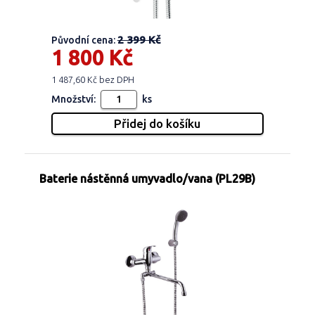
2 399 Kč
Původní cena:
1 800 Kč
1 487,60 Kč bez DPH
Množství:
ks
Baterie nástěnná umyvadlo/vana (PL29B)