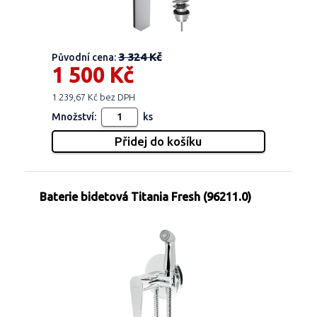
3 324 Kč
Původní cena:
1 500 Kč
1 239,67 Kč bez DPH
Množství:
ks
Baterie bidetová Titania Fresh (96211.0)