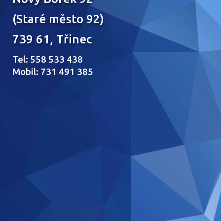
(Staré město 92)
739 61, Třinec
Tel: 558 533 438
Mobil: 731 491 385