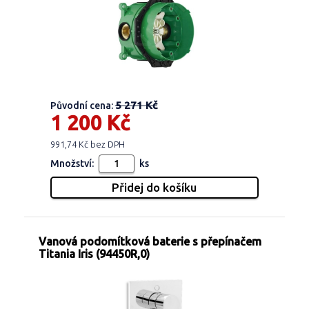
5 271 Kč
Původní cena:
1 200 Kč
991,74 Kč bez DPH
Množství:
ks
Vanová podomítková baterie s přepínačem
Titania Iris (94450R,0)