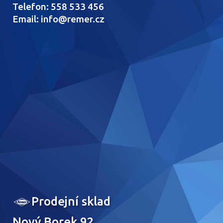
Telefon: 558 533 456
Email: info@remer.cz
Prodejní sklad
Nový Borek 92