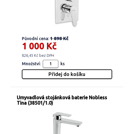
1 898 Kč
Původní cena:
1 000 Kč
826,45 Kč bez DPH
Množství:
ks
Umyvadlová stojánková baterie Nobless
Tina (38501/1.0)