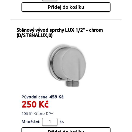
Stěnový vývod sprchy LUX 1/2" - chrom
(D/STĚNALUX,0)
459 Kč
Původní cena:
250 Kč
206,61 Kč bez DPH
Množství:
ks