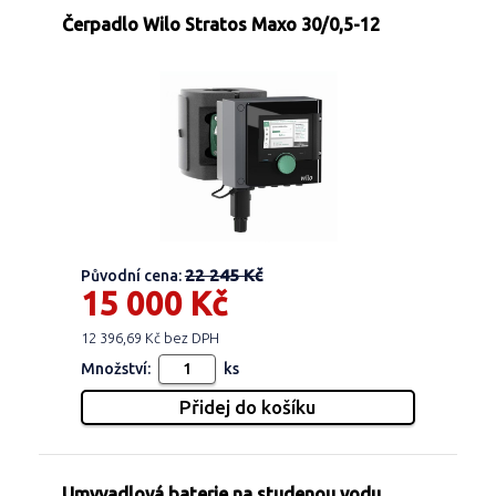
Čerpadlo Wilo Stratos Maxo 30/0,5-12
22 245 Kč
Původní cena:
15 000 Kč
12 396,69 Kč bez DPH
Množství:
ks
Umyvadlová baterie na studenou vodu