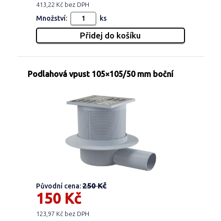
413,22 Kč bez DPH
Množství:
ks
Podlahová vpust 105×105/50 mm boční
250 Kč
Původní cena:
150 Kč
123,97 Kč bez DPH