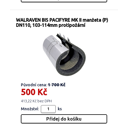
WALRAVEN BIS PACIFYRE MK II manžeta (P)
DN110, 103-114mm protipožární
1 700 Kč
Původní cena:
500 Kč
413,22 Kč bez DPH
Množství:
ks