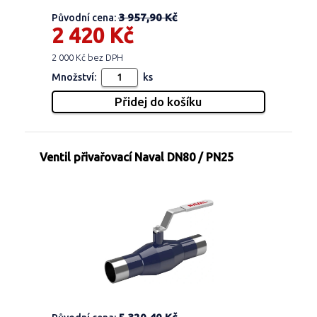
3 957,90 Kč
Původní cena:
2 420 Kč
2 000 Kč bez DPH
Množství:
ks
Ventil přivařovací Naval DN80 / PN25