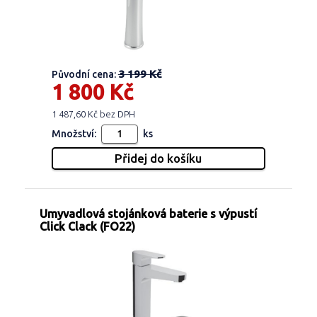
3 199 Kč
Původní cena:
1 800 Kč
1 487,60 Kč bez DPH
Množství:
ks
Umyvadlová stojánková baterie s výpustí
Click Clack (FO22)