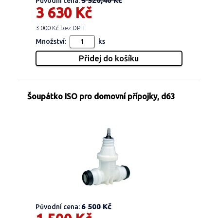
5 320,40 Kč
Původní cena:
3 630 Kč
3 000 Kč bez DPH
Množství:
ks
Šoupátko ISO pro domovní přípojky, d63
6 500 Kč
Původní cena: