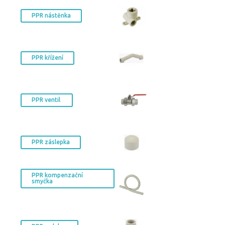
PPR nástěnka
PPR křížení
PPR ventil
PPR záslepka
PPR kompenzační
smyčka