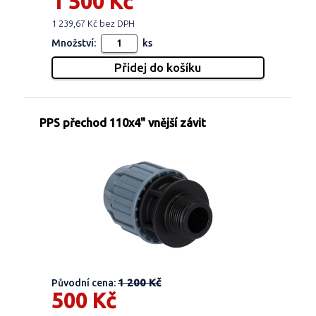
1 500 Kč
1 239,67 Kč bez DPH
Množství:
ks
PPS přechod 110x4" vnější závit
1 200 Kč
Původní cena:
500 Kč