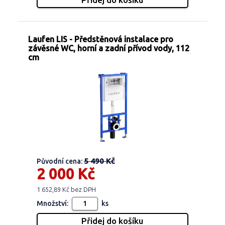
Laufen LIS - Předstěnová instalace pro
závěsné WC, horní a zadní přívod vody, 112
cm
5 490 Kč
Původní cena:
2 000 Kč
1 652,89 Kč bez DPH
Množství:
ks