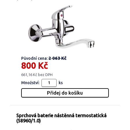
2 063 Kč
Původní cena:
800 Kč
661,16 Kč bez DPH
Množství:
ks
Sprchová baterie nástěnná termostatická
(58960/1.0)