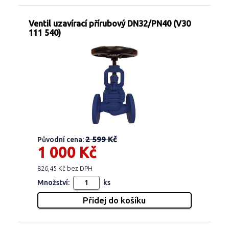
Ventil uzavírací přírubový DN32/PN40 (V30
111 540)
2 599 Kč
Původní cena:
1 000 Kč
826,45 Kč bez DPH
Množství:
ks