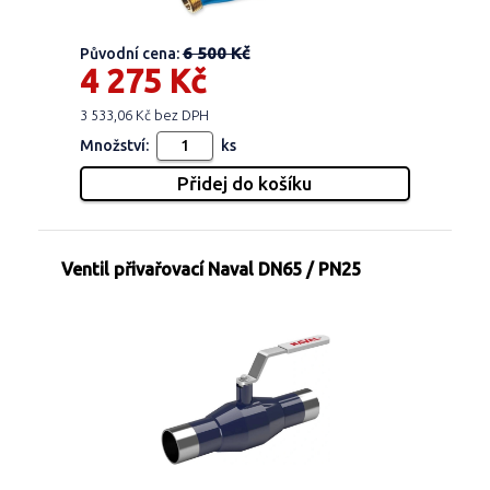
6 500 Kč
Původní cena:
4 275 Kč
3 533,06 Kč bez DPH
Množství:
ks
Ventil přivařovací Naval DN65 / PN25