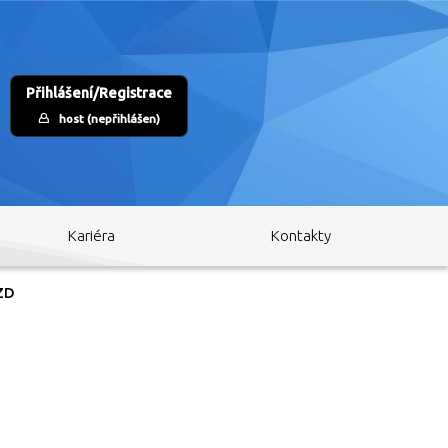
Přihlášení/Registrace
host (nepřihlášen)
Kariéra
Kontakty
 ZD