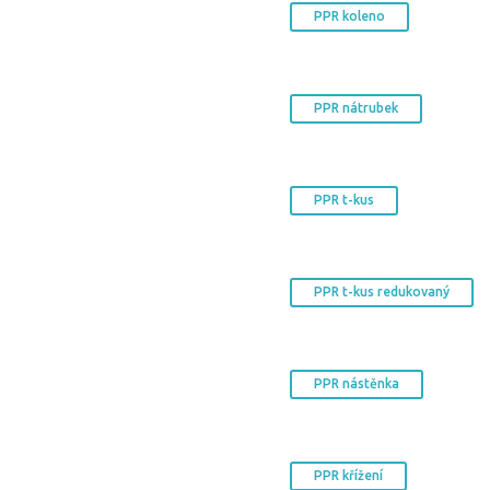
PPR koleno
PPR nátrubek
PPR t-kus
PPR t-kus redukovaný
PPR nástěnka
PPR křížení