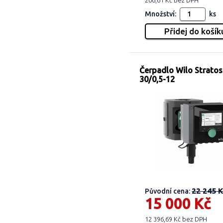
206,61 Kč bez DPH
Množství:
ks
Čerpadlo Wilo Strato
30/0,5-12
22 245 K
Původní cena:
15 000 Kč
12 396,69 Kč bez DPH