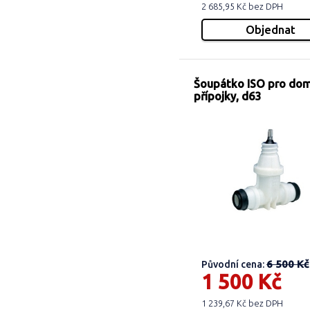
2 685,95 Kč bez DPH
Šoupátko ISO pro do
přípojky, d63
6 500 Kč
Původní cena:
1 500 Kč
1 239,67 Kč bez DPH