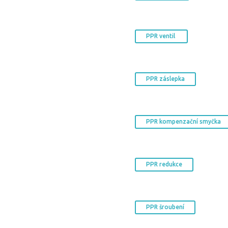
PPR ventil
PPR záslepka
PPR kompenzační smyčka
PPR redukce
PPR šroubení