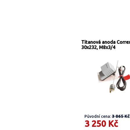
Titanová anoda Corre
30x232, M8x3/4
3 865 Kč
Původní cena:
3 250 Kč