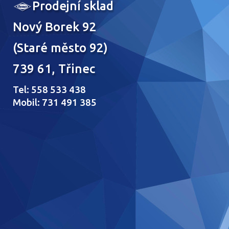
Prodejní sklad
Nový Borek 92
(Staré město 92)
739 61, Třinec
Tel: 558 533 438
Mobil: 731 491 385