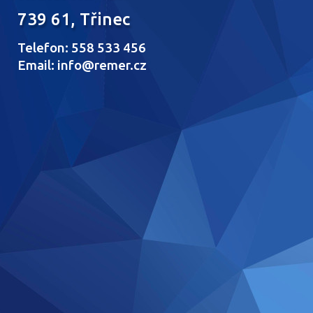
739 61, Třinec
Telefon: 558 533 456
Email: info@remer.cz