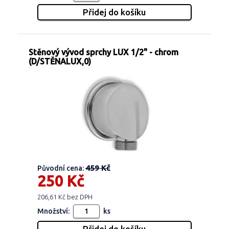
Stěnový vývod sprchy LUX 1/2" - chrom
(D/STĚNALUX,0)
459 Kč
Původní cena:
250 Kč
206,61 Kč bez DPH
Množství:
ks