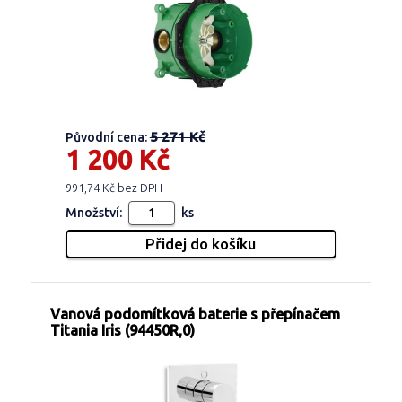
5 271 Kč
Původní cena:
1 200 Kč
991,74 Kč bez DPH
Množství:
ks
Vanová podomítková baterie s přepínačem
Titania Iris (94450R,0)