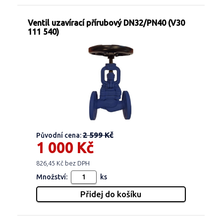
Ventil uzavírací přírubový DN32/PN40 (V30
111 540)
2 599 Kč
Původní cena:
1 000 Kč
826,45 Kč bez DPH
Množství:
ks