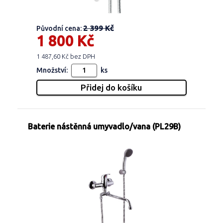
2 399 Kč
Původní cena:
1 800 Kč
1 487,60 Kč bez DPH
Množství:
ks
Baterie nástěnná umyvadlo/vana (PL29B)