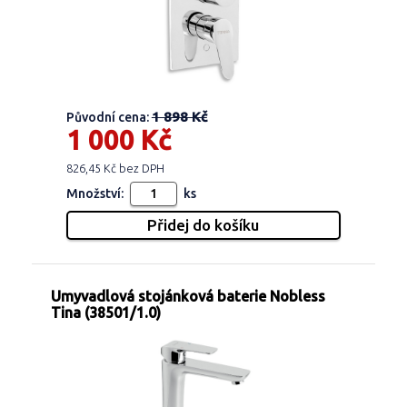
1 898 Kč
Původní cena:
1 000 Kč
826,45 Kč bez DPH
Množství:
ks
Umyvadlová stojánková baterie Nobless
Tina (38501/1.0)