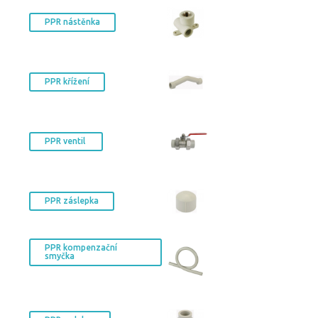
PPR nástěnka
PPR křížení
PPR ventil
PPR záslepka
PPR kompenzační
smyčka