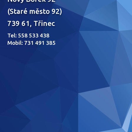
(Staré město 92)
739 61, Třinec
Tel: 558 533 438
Mobil: 731 491 385