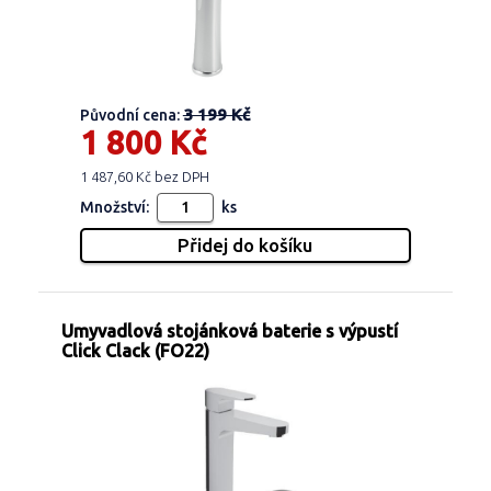
3 199 Kč
Původní cena:
1 800 Kč
1 487,60 Kč bez DPH
Množství:
ks
Umyvadlová stojánková baterie s výpustí
Click Clack (FO22)