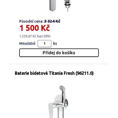
3 324 Kč
Původní cena:
1 500 Kč
1 239,67 Kč bez DPH
Množství:
ks
Baterie bidetová Titania Fresh (96211.0)