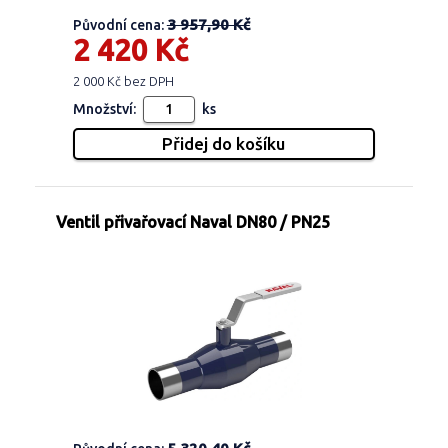
3 957,90 Kč
Původní cena:
2 420 Kč
2 000 Kč bez DPH
Množství:
ks
Ventil přivařovací Naval DN80 / PN25