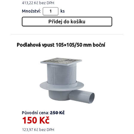
413,22 Kč bez DPH
Množství:
ks
Podlahová vpust 105×105/50 mm boční
250 Kč
Původní cena:
150 Kč
123,97 Kč bez DPH