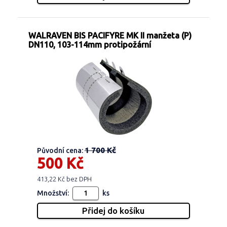
WALRAVEN BIS PACIFYRE MK II manžeta (P)
DN110, 103-114mm protipožární
1 700 Kč
Původní cena:
500 Kč
413,22 Kč bez DPH
Množství:
ks