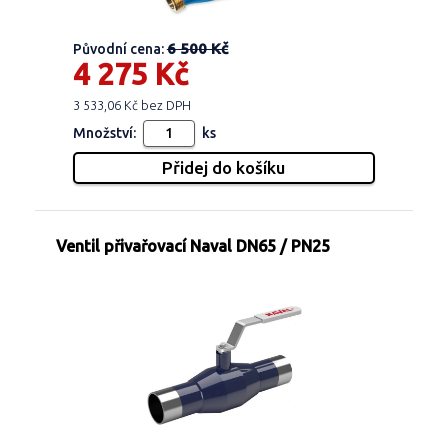
6 500 Kč
Původní cena:
4 275 Kč
3 533,06 Kč bez DPH
Množství:
ks
Ventil přivařovací Naval DN65 / PN25