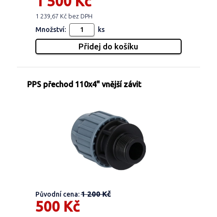
1 500 Kč
1 239,67 Kč bez DPH
Množství:
ks
PPS přechod 110x4" vnější závit
1 200 Kč
Původní cena:
500 Kč