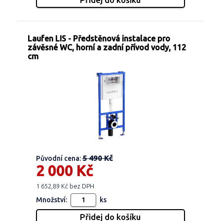
Laufen LIS - Předstěnová instalace pro
závěsné WC, horní a zadní přívod vody, 112
cm
5 490 Kč
Původní cena:
2 000 Kč
1 652,89 Kč bez DPH
Množství:
ks