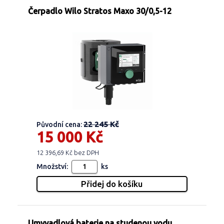
Čerpadlo Wilo Stratos Maxo 30/0,5-12
22 245 Kč
Původní cena:
15 000 Kč
12 396,69 Kč bez DPH
Množství:
ks
Umyvadlová baterie na studenou vodu