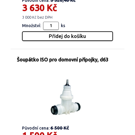
5 320,40 Kč
Původní cena:
3 630 Kč
3 000 Kč bez DPH
Množství:
ks
Šoupátko ISO pro domovní přípojky, d63
6 500 Kč
Původní cena: