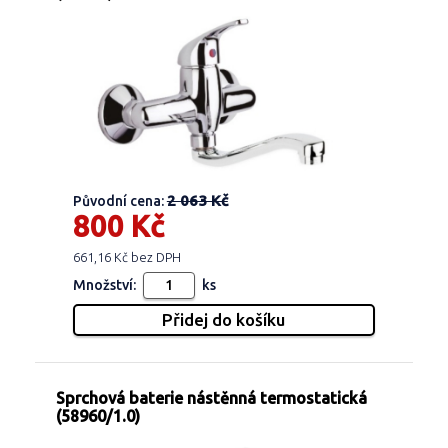
2 063 Kč
Původní cena:
800 Kč
661,16 Kč bez DPH
Množství:
ks
Sprchová baterie nástěnná termostatická
(58960/1.0)