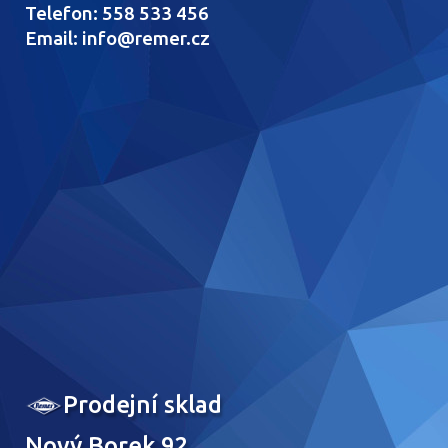
Telefon: 558 533 456
Email: info@remer.cz
Prodejní sklad
Nový Borek 92