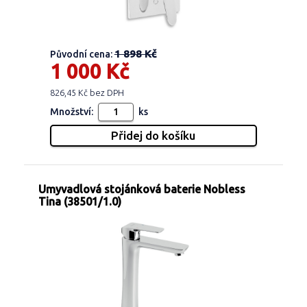
1 898 Kč
Původní cena:
1 000 Kč
826,45 Kč bez DPH
Množství:
ks
Umyvadlová stojánková baterie Nobless
Tina (38501/1.0)