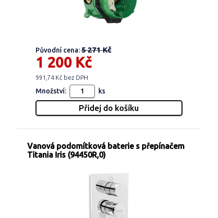
5 271 Kč
Původní cena:
1 200 Kč
991,74 Kč bez DPH
Množství:
ks
Vanová podomítková baterie s přepínačem
Titania Iris (94450R,0)