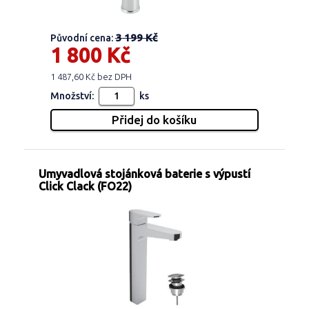
3 199 Kč
Původní cena:
1 800 Kč
1 487,60 Kč bez DPH
Množství:
ks
Umyvadlová stojánková baterie s výpustí
Click Clack (FO22)