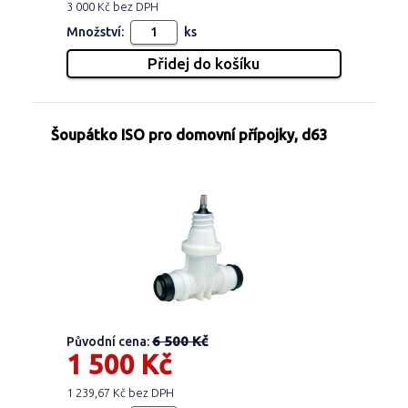
3 000 Kč bez DPH
Množství:
ks
Šoupátko ISO pro domovní přípojky, d63
6 500 Kč
Původní cena:
1 500 Kč
1 239,67 Kč bez DPH