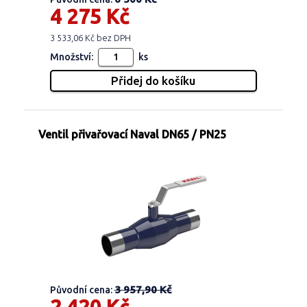
4 275 Kč
3 533,06 Kč bez DPH
Množství:
ks
Ventil přivařovací Naval DN65 / PN25
3 957,90 Kč
Původní cena: