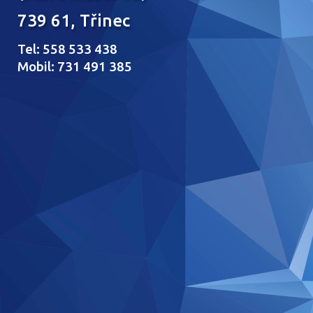
739 61, Třinec
Tel: 558 533 438
Mobil: 731 491 385