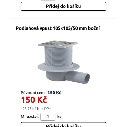
Podlahová vpust 105×105/50 mm boční
250 Kč
Původní cena:
150 Kč
123,97 Kč bez DPH
Množství:
ks