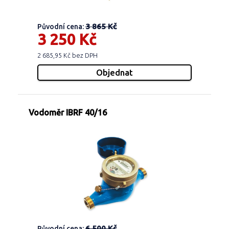
3 865 Kč
Původní cena:
3 250 Kč
2 685,95 Kč bez DPH
Vodoměr IBRF 40/16
6 500 Kč
Původní cena: