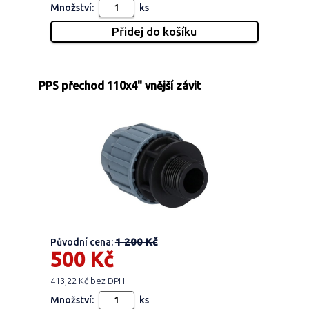
Množství:
ks
PPS přechod 110x4" vnější závit
1 200 Kč
Původní cena:
500 Kč
413,22 Kč bez DPH
Množství:
ks