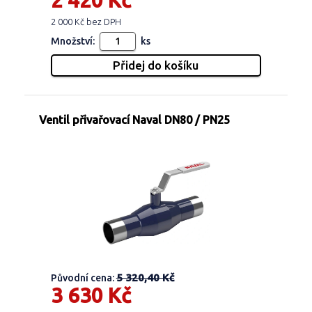
2 420 Kč
2 000 Kč bez DPH
Množství:
ks
Ventil přivařovací Naval DN80 / PN25
5 320,40 Kč
Původní cena:
3 630 Kč