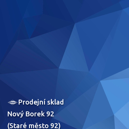
Prodejní sklad
Nový Borek 92
(Staré město 92)