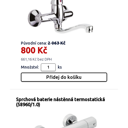
2 063 Kč
Původní cena:
800 Kč
661,16 Kč bez DPH
Množství:
ks
Sprchová baterie nástěnná termostatická
(58960/1.0)