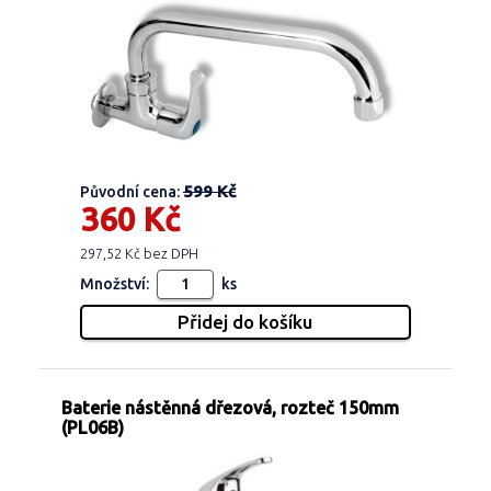
599 Kč
Původní cena:
360 Kč
297,52 Kč bez DPH
Množství:
ks
Baterie nástěnná dřezová, rozteč 150mm
(PL06B)