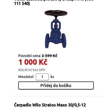
111 540)
2 599 Kč
Původní cena:
1 000 Kč
826,45 Kč bez DPH
Množství:
ks
Čerpadlo Wilo Stratos Maxo 30/0,5-12