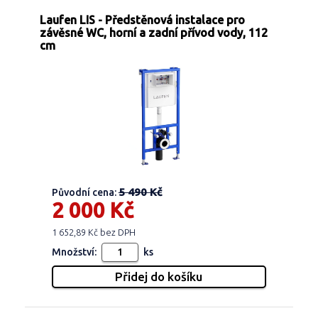
Laufen LIS - Předstěnová instalace pro
závěsné WC, horní a zadní přívod vody, 112
cm
5 490 Kč
Původní cena:
2 000 Kč
1 652,89 Kč bez DPH
Množství:
ks