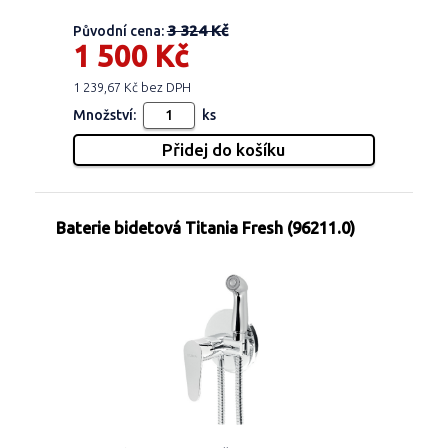
3 324 Kč
Původní cena:
1 500 Kč
1 239,67 Kč bez DPH
Množství:
ks
Baterie bidetová Titania Fresh (96211.0)