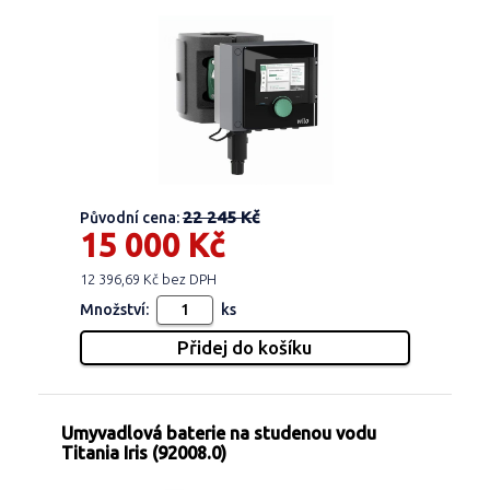
22 245 Kč
Původní cena:
15 000 Kč
12 396,69 Kč bez DPH
Množství:
ks
Umyvadlová baterie na studenou vodu
Titania Iris (92008.0)