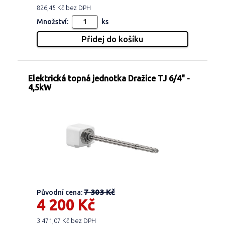
826,45 Kč bez DPH
Množství:
ks
Elektrická topná jednotka Dražice TJ 6/4" -
4,5kW
7 303 Kč
Původní cena:
4 200 Kč
3 471,07 Kč bez DPH