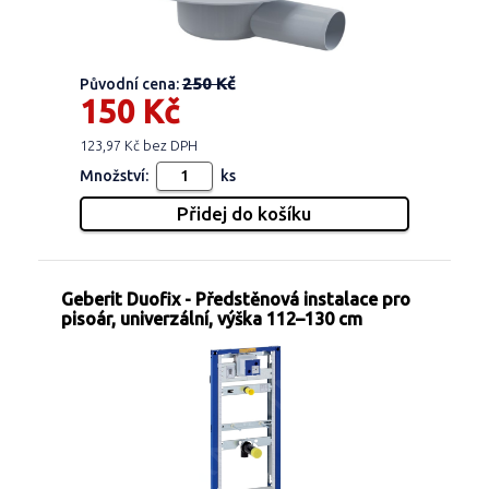
250 Kč
Původní cena:
150 Kč
123,97 Kč bez DPH
Množství:
ks
Geberit Duofix - Předstěnová instalace pro
pisoár, univerzální, výška 112–130 cm