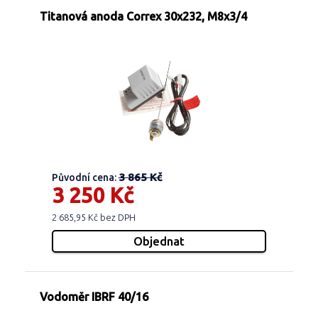
Titanová anoda Correx 30x232, M8x3/4
3 865 Kč
Původní cena:
3 250 Kč
2 685,95 Kč bez DPH
Vodoměr IBRF 40/16