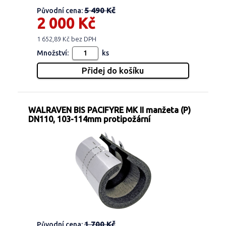
5 490 Kč
Původní cena:
2 000 Kč
1 652,89 Kč bez DPH
Množství:
ks
WALRAVEN BIS PACIFYRE MK II manžeta (P)
DN110, 103-114mm protipožární
1 700 Kč
Původní cena: