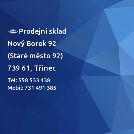
Prodejní sklad
Nový Borek 92
(Staré město 92)
739 61, Třinec
Tel: 558 533 438
Mobil: 731 491 385