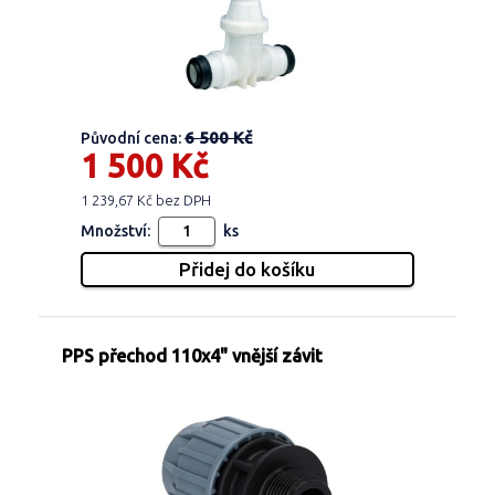
6 500 Kč
Původní cena:
1 500 Kč
1 239,67 Kč bez DPH
Množství:
ks
PPS přechod 110x4" vnější závit