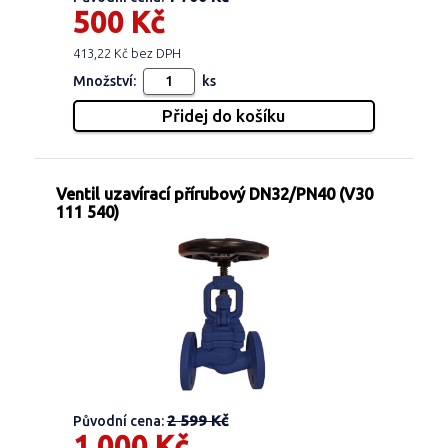
500 Kč
413,22 Kč bez DPH
Množství:
ks
Ventil uzavírací přírubový DN32/PN40 (V30
111 540)
2 599 Kč
Původní cena:
1 000 Kč