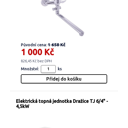
1 658 Kč
Původní cena:
1 000 Kč
826,45 Kč bez DPH
Množství:
ks
Elektrická topná jednotka Dražice TJ 6/4" -
4,5kW