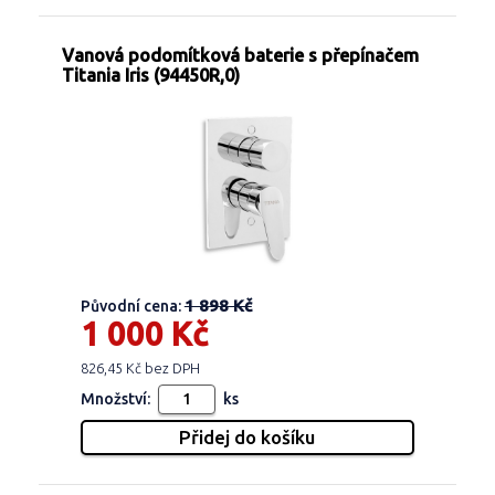
Vanová podomítková baterie s přepínačem
Titania Iris (94450R,0)
1 898 Kč
Původní cena:
1 000 Kč
826,45 Kč bez DPH
Množství:
ks