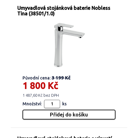
Umyvadlová stojánková baterie Nobless
Tina (38501/1.0)
3 199 Kč
Původní cena:
1 800 Kč
1 487,60 Kč bez DPH
Množství:
ks