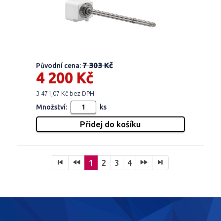
7 303 Kč
Původní cena:
4 200 Kč
3 471,07 Kč bez DPH
Množství:
ks
1
2
3
4