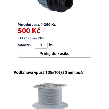
1 200 Kč
Původní cena:
500 Kč
413,22 Kč bez DPH
Množství:
ks
Podlahová vpust 105×105/50 mm boční