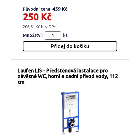
459 Kč
Původní cena:
250 Kč
206,61 Kč bez DPH
Množství:
ks
Laufen LIS - Předstěnová instalace pro
závěsné WC, horní a zadní přívod vody, 112
cm