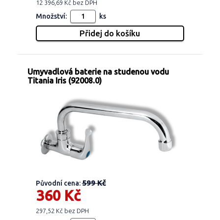
12 396,69 Kč bez DPH
Množství:
ks
Umyvadlová baterie na studenou vodu
Titania Iris (92008.0)
599 Kč
Původní cena:
360 Kč
297,52 Kč bez DPH