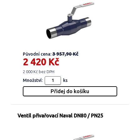
3 957,90 Kč
Původní cena:
2 420 Kč
2 000 Kč bez DPH
Množství:
ks
Ventil přivařovací Naval DN80 / PN25