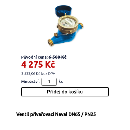
6 500 Kč
Původní cena:
4 275 Kč
3 533,06 Kč bez DPH
Množství:
ks
Ventil přivařovací Naval DN65 / PN25