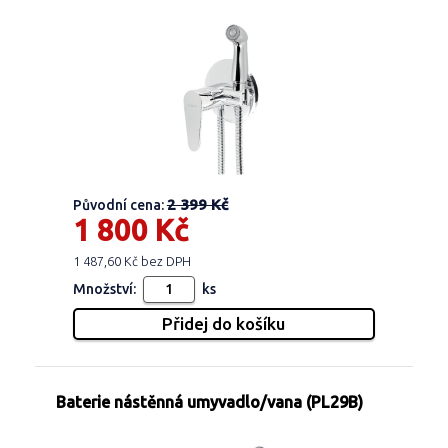
2 399 Kč
Původní cena:
1 800 Kč
1 487,60 Kč bez DPH
Množství:
ks
Baterie nástěnná umyvadlo/vana (PL29B)