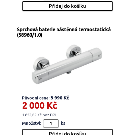
Sprchová baterie nástěnná termostatická
(58960/1.0)
3 990 Kč
Původní cena:
2 000 Kč
1 652,89 Kč bez DPH
Množství:
ks