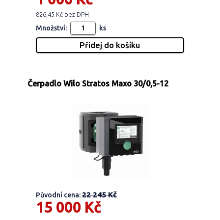
826,45 Kč bez DPH
Množství:
ks
Čerpadlo Wilo Stratos Maxo 30/0,5-12
22 245 Kč
Původní cena:
15 000 Kč