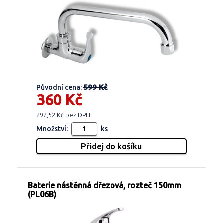
599 Kč
Původní cena:
360 Kč
297,52 Kč bez DPH
Množství:
ks
Baterie nástěnná dřezová, rozteč 150mm
(PL06B)