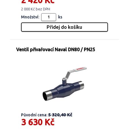
2 420 Kč
2 000 Kč bez DPH
Množství:
ks
Ventil přivařovací Naval DN80 / PN25
5 320,40 Kč
Původní cena:
3 630 Kč