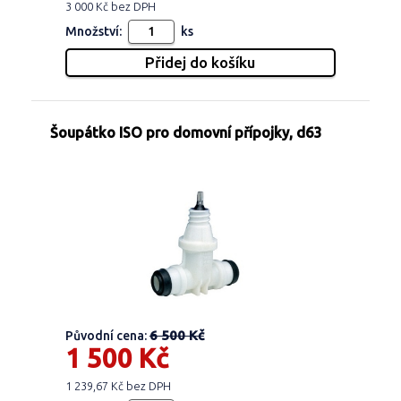
3 000 Kč bez DPH
Množství:
ks
Šoupátko ISO pro domovní přípojky, d63
6 500 Kč
Původní cena:
1 500 Kč
1 239,67 Kč bez DPH