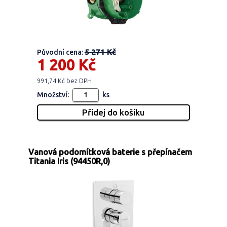
5 271 Kč
Původní cena:
1 200 Kč
991,74 Kč bez DPH
Množství:
ks
Vanová podomítková baterie s přepínačem
Titania Iris (94450R,0)