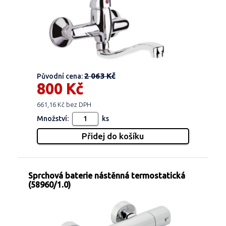
2 063 Kč
Původní cena:
800 Kč
661,16 Kč bez DPH
Množství:
ks
Sprchová baterie nástěnná termostatická
(58960/1.0)