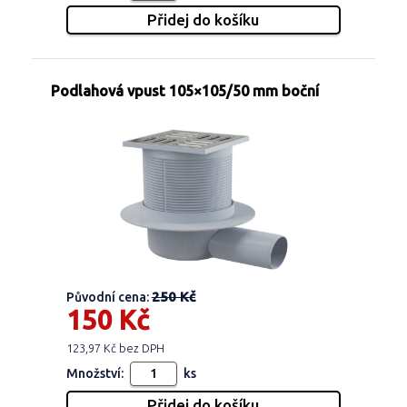
Podlahová vpust 105×105/50 mm boční
250 Kč
Původní cena:
150 Kč
123,97 Kč bez DPH
Množství:
ks