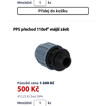
Množství:
ks
PPS přechod 110x4" vnější závit
1 200 Kč
Původní cena:
500 Kč
413,22 Kč bez DPH
Množství:
ks