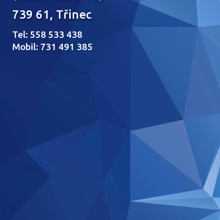
739 61, Třinec
Tel: 558 533 438
Mobil: 731 491 385