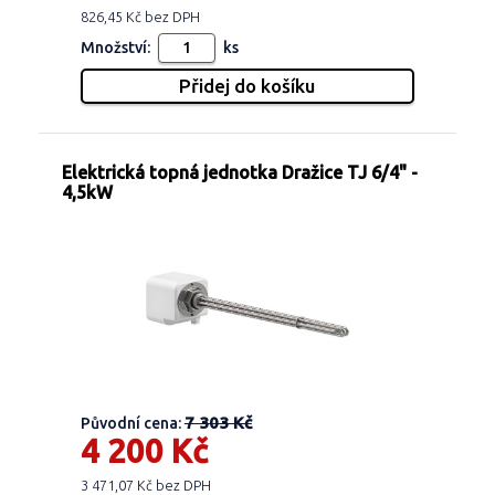
826,45 Kč bez DPH
Množství:
ks
Elektrická topná jednotka Dražice TJ 6/4" -
4,5kW
7 303 Kč
Původní cena:
4 200 Kč
3 471,07 Kč bez DPH