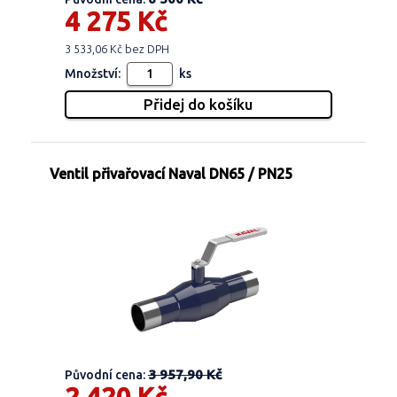
4 275 Kč
3 533,06 Kč bez DPH
Množství:
ks
Ventil přivařovací Naval DN65 / PN25
3 957,90 Kč
Původní cena: