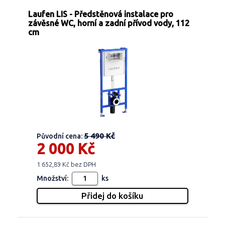
Laufen LIS - Předstěnová instalace pro
závěsné WC, horní a zadní přívod vody, 112
cm
5 490 Kč
Původní cena:
2 000 Kč
1 652,89 Kč bez DPH
Množství:
ks