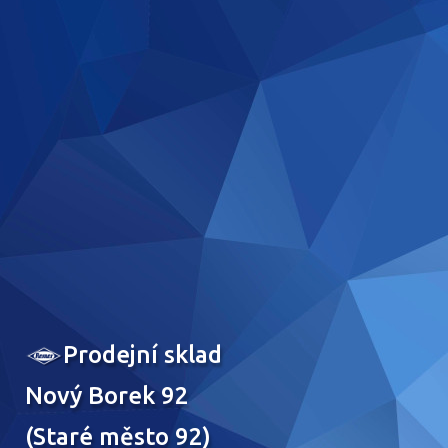
Prodejní sklad
Nový Borek 92
(Staré město 92)