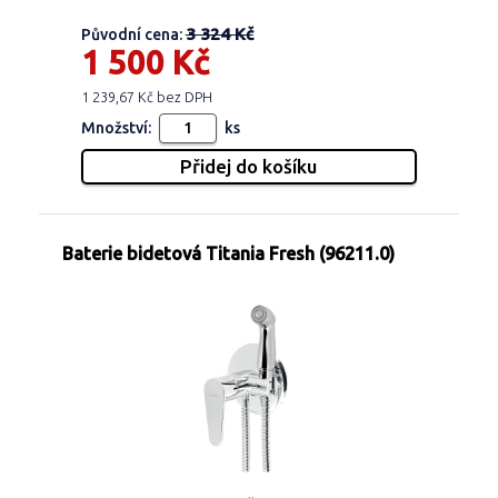
3 324 Kč
Původní cena:
1 500 Kč
1 239,67 Kč bez DPH
Množství:
ks
Baterie bidetová Titania Fresh (96211.0)