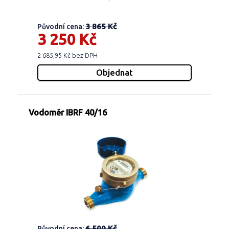
3 865 Kč
Původní cena:
3 250 Kč
2 685,95 Kč bez DPH
Vodoměr IBRF 40/16
6 500 Kč
Původní cena: