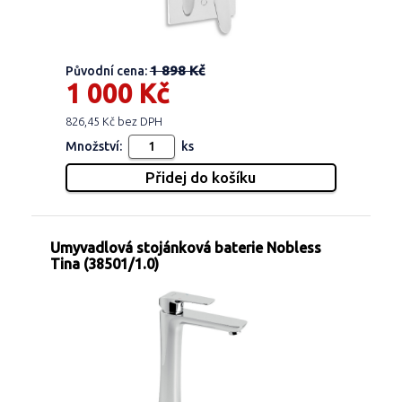
1 898 Kč
Původní cena:
1 000 Kč
826,45 Kč bez DPH
Množství:
ks
Umyvadlová stojánková baterie Nobless
Tina (38501/1.0)