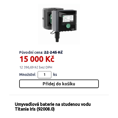
22 245 Kč
Původní cena:
15 000 Kč
12 396,69 Kč bez DPH
Množství:
ks
Umyvadlová baterie na studenou vodu
Titania Iris (92008.0)