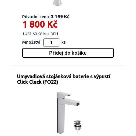
3 199 Kč
Původní cena:
1 800 Kč
1 487,60 Kč bez DPH
Množství:
ks
Umyvadlová stojánková baterie s výpustí
Click Clack (FO22)