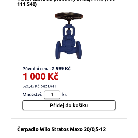
111 540)
2 599 Kč
Původní cena:
1 000 Kč
826,45 Kč bez DPH
Množství:
ks
Čerpadlo Wilo Stratos Maxo 30/0,5-12