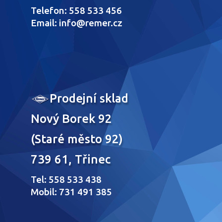
Telefon: 558 533 456
Email: info@remer.cz
Prodejní sklad
Nový Borek 92
(Staré město 92)
739 61, Třinec
Tel: 558 533 438
Mobil: 731 491 385