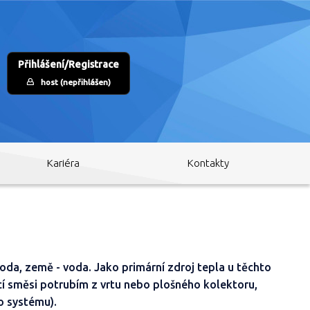
Přihlášení/Registrace
host (nepřihlášen)
Kariéra
Kontakty
oda, země - voda. Jako primární zdroj tepla u těchto
í směsi potrubím z vrtu nebo plošného kolektoru,
o systému).