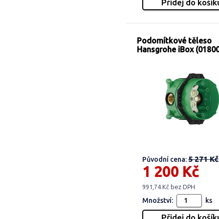
Podomítkové těleso
Hansgrohe iBox (0180
5 271 Kč
Původní cena:
1 200 Kč
991,74 Kč bez DPH
Množství:
ks