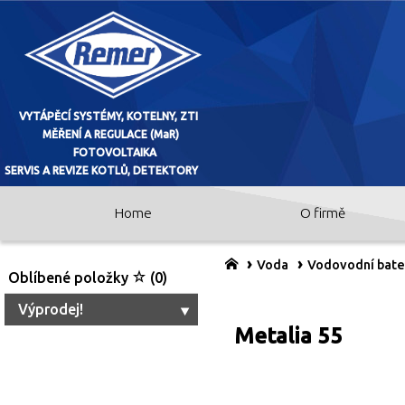
Home
O firmě
VYTÁPĚCÍ SYSTÉMY, KOTELNY, ZTI
MĚŘENÍ A REGULACE (MaR)
Voda
Vodovodní bate
Oblíbené položky
(0)
FOTOVOLTAIKA
Výprodej!
Metalia 55
SERVIS A REVIZE KOTLŮ, DETEKTO