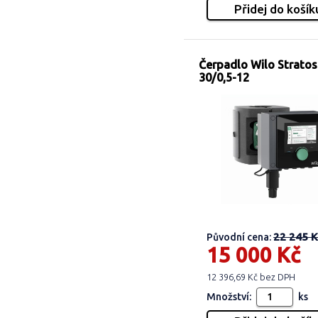
Čerpadlo Wilo Strato
30/0,5-12
22 245 K
Původní cena:
15 000 Kč
12 396,69 Kč bez DPH
Množství:
ks