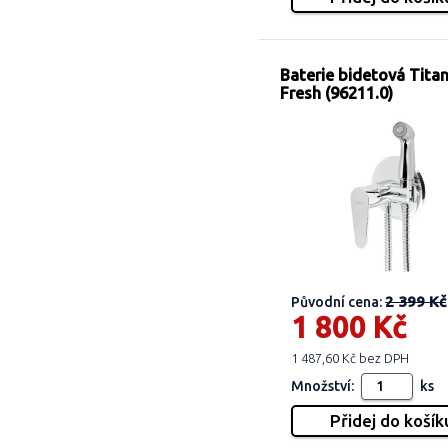
Baterie bidetová Titan
Fresh (96211.0)
2 399 Kč
Původní cena:
1 800 Kč
1 487,60 Kč bez DPH
Množství:
ks