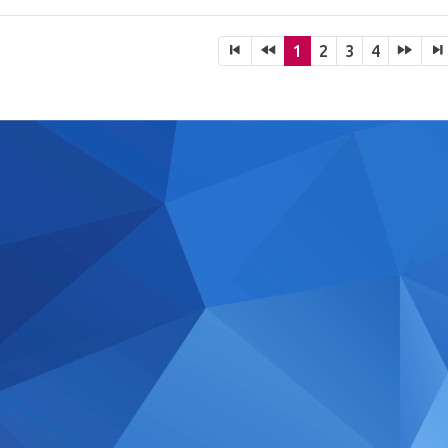
1
2
3
4