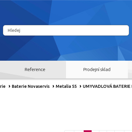
Reference
Prodejní sklad
rie
Baterie Novaservis
Metalia 55
UMYVADLOVÁ BATERIE 
RY