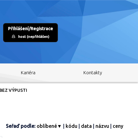
Přihlášení/Registrace
host (nepřihlášen)
Kariéra
Kontakty
BEZ VÝPUSTI
Seřaď podle:
oblíbené▼
|
kódu
|
data
|
názvu
|
ceny